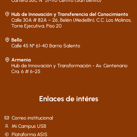
Carrera 56C N° 51-110 Centro (San Benito)
Hub de Innovación y Transferencia del Conocimiento
Calle 30A # 82A – 26, Belén (Medellín), C.C. Los Molinos,
Torre Ejecutiva, Piso 20
Bello
Calle 45 N° 61-40 Barrio Salento
Armenia
Hub de Innovación y Transformación - Av. Centenario
Cra. 6 # 6-25
Enlaces de intéres
Correo institucional
Mi Campus USB
Plataforma ASIS