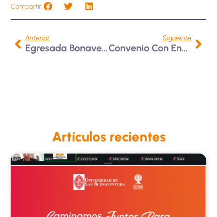
Compartir:
Anterior
Siguiente
Egresada Bonaventuriana Participó En Congreso Internacional De Medicina Comportamental En Viena
Convenio Con Enetel S.A.S: Alianza Que Transforma Regiones
Artículos recientes