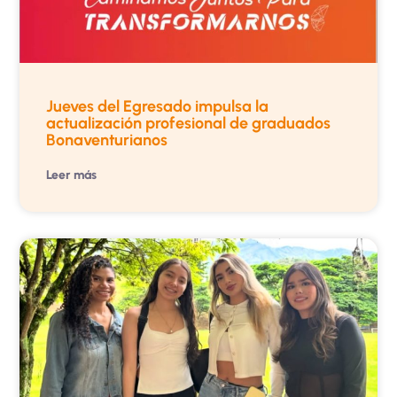
Jueves del Egresado impulsa la
actualización profesional de graduados
Bonaventurianos
Leer más