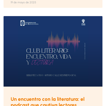
19 de mayo de 2025
Un encuentro con la literatura: el
podcast que cautiva lectores