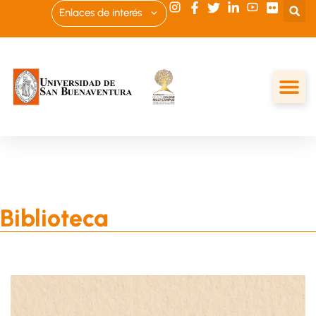
Enlaces de interés
Biblioteca