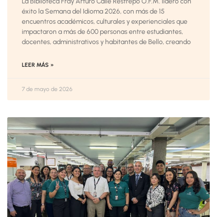
La Biblioteca Fray Arturo Calle Restrepo O.F.M. lideró con
éxito la Semana del Idioma 2026, con más de 15
encuentros académicos, culturales y experienciales que
impactaron a más de 600 personas entre estudiantes,
docentes, administrativos y habitantes de Bello, creando
LEER MÁS »
7 de mayo de 2026