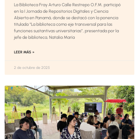
La Biblioteca Fray Arturo Calle Restrepo O.F.M. participó
en la I Jornada de Repositorios Digitales y Ciencia
Abierta en Panamá, donde se destacó con la ponencia
titulada “La biblioteca como eje transversal para las
funciones sustantivas universitarias”, presentada por la
jefe de biblioteca, Natalia María
LEER MÁS »
2 de octubre de 2025