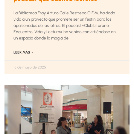
La Biblioteca Fray Arturo Calle Restrepo O.F.M. ha dado
vida a un proyecto que promete ser un festín para los
apasionados de las letras. El podcast «Club Literario:
Encuentro, Vida y Lectura» ha venido convirtiéndose en
un espacio donde la magia de
LEER MÁS »
15 de mayo de 2025