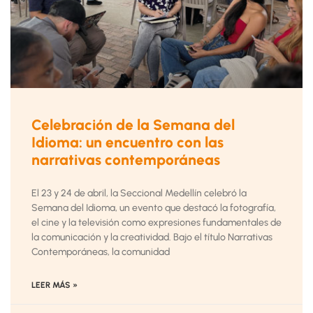
Celebración de la Semana del
Idioma: un encuentro con las
narrativas contemporáneas
El 23 y 24 de abril, la Seccional Medellín celebró la
Semana del Idioma, un evento que destacó la fotografía,
el cine y la televisión como expresiones fundamentales de
la comunicación y la creatividad. Bajo el título Narrativas
Contemporáneas, la comunidad
LEER MÁS »