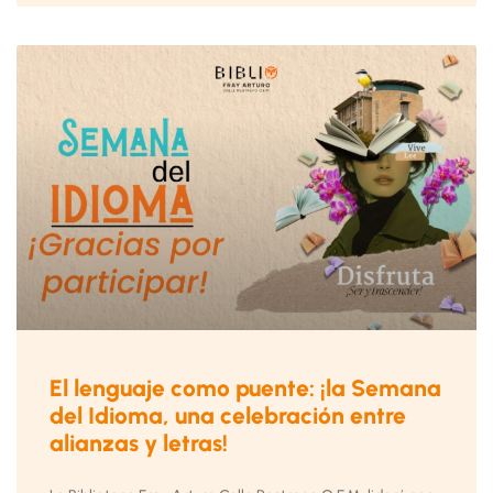
El lenguaje como puente: ¡la Semana
del Idioma, una celebración entre
alianzas y letras!