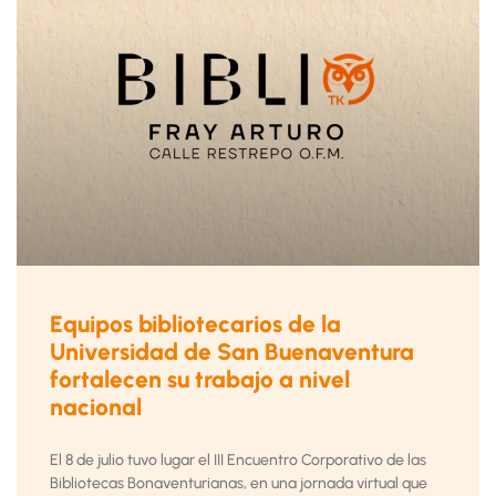
Equipos bibliotecarios de la
Universidad de San Buenaventura
fortalecen su trabajo a nivel
nacional
El 8 de julio tuvo lugar el III Encuentro Corporativo de las
Bibliotecas Bonaventurianas, en una jornada virtual que