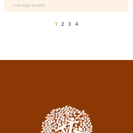
2 de mayo de 2025
1
2
3
4