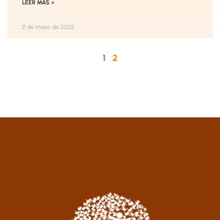
LEER MÁS »
2 de mayo de 2025
1
2