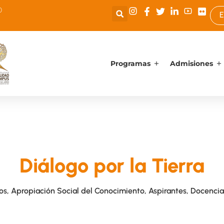
0
E
Programas
Admisiones
Diálogo por la Tierra
os
,
Apropiación Social del Conocimiento
,
Aspirantes
,
Docencia