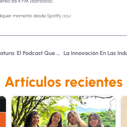
tereo 88.4 FM (Barbosa).
alquier momento desde Spotify
aquí
Un Encuentro Con La Literatura: El Podcast Que Cautiva Lectores
Artículos recientes