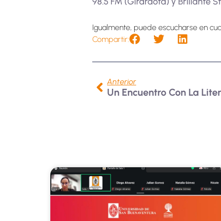
98.5 FM (Girardota) y Brillante S
Igualmente, puede escucharse en cu
Compartir:
Anterior