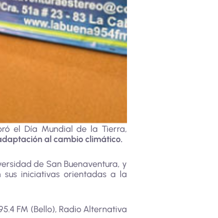
ó el Día Mundial de la Tierra,
adaptación al cambio climático.
niversidad de San Buenaventura, y
sus iniciativas orientadas a la
5.4 FM (Bello), Radio Alternativa