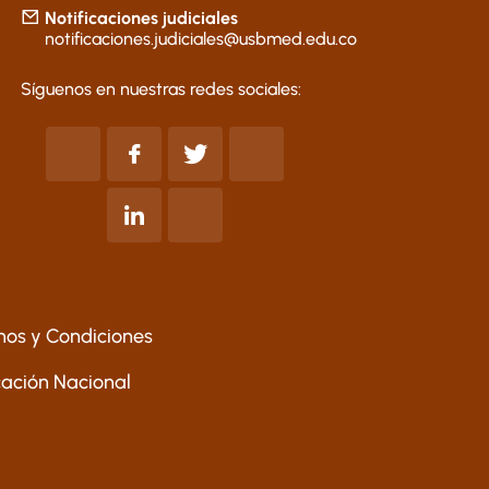
Notificaciones judiciales
notificaciones.judiciales@usbmed.edu.co
Síguenos en nuestras redes sociales:
nos y Condiciones
ucación Nacional