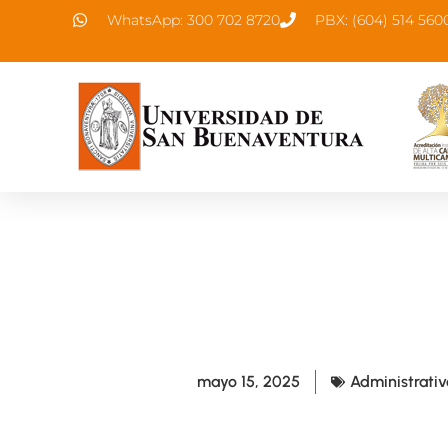
WhatsApp: 300 702 8720
PBX: (604) 514 560
mayo 15, 2025
Administrativ