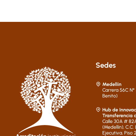
Sedes
Medellín
Carrera 56C N° 
Benito)
Hub de Innovac
Transferencia 
Calle 30A # 82A
(Medellín), C.C.
Ejecutiva, Piso 