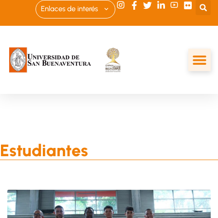
Enlaces de interés
Estudiantes