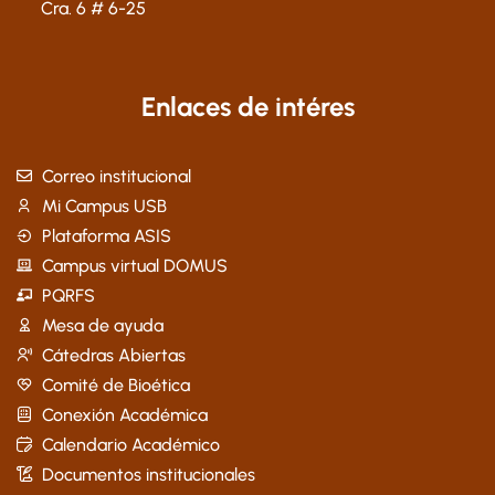
Cra. 6 # 6-25
Enlaces de intéres
Correo institucional
Mi Campus USB
Plataforma ASIS
Campus virtual DOMUS
PQRFS
Mesa de ayuda
Cátedras Abiertas
Comité de Bioética
Conexión Académica
Calendario Académico
Documentos institucionales