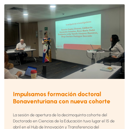
Impulsamos formación doctoral
Bonaventuriana con nueva cohorte
La sesión de apertura de la decimoquinta cohorte del
Doctorado en Ciencias de la Educación tuvo lugar el 15 de
abril en el Hub de Innovación y Transferencia del