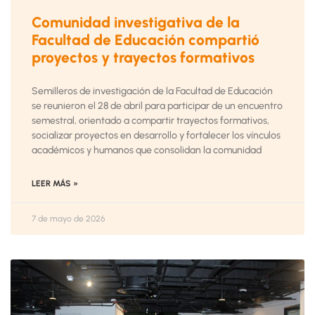
Comunidad investigativa de la
Facultad de Educación compartió
proyectos y trayectos formativos
Semilleros de investigación de la Facultad de Educación
se reunieron el 28 de abril para participar de un encuentro
semestral, orientado a compartir trayectos formativos,
socializar proyectos en desarrollo y fortalecer los vínculos
académicos y humanos que consolidan la comunidad
LEER MÁS »
7 de mayo de 2026