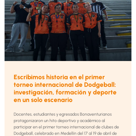
Escribimos historia en el primer
torneo internacional de Dodgeball:
investigación, formación y deporte
en un solo escenario
Docentes, estudiantes y egresados Bonaventurianos
protagonizaron un hito deportivo y académico al
participar en el primer torneo internacional de clubes de
Dodgeball, celebrado en Medellín del 17 al 19 de abril de