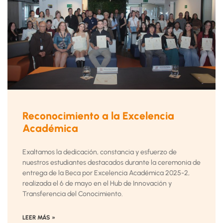
Reconocimiento a la Excelencia
Académica
Exaltamos la dedicación, constancia y esfuerzo de
nuestros estudiantes destacados durante la ceremonia de
entrega de la Beca por Excelencia Académica 2025-2,
realizada el 6 de mayo en el Hub de Innovación y
Transferencia del Conocimiento.
LEER MÁS »