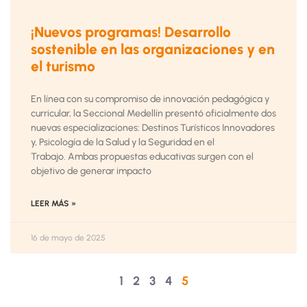
¡Nuevos programas! Desarrollo
sostenible en las organizaciones y en
el turismo
En línea con su compromiso de innovación pedagógica y
curricular, la Seccional Medellín presentó oficialmente dos
nuevas especializaciones: Destinos Turísticos Innovadores
y, Psicología de la Salud y la Seguridad en el
Trabajo. Ambas propuestas educativas surgen con el
objetivo de generar impacto
LEER MÁS »
16 de mayo de 2025
1
2
3
4
5