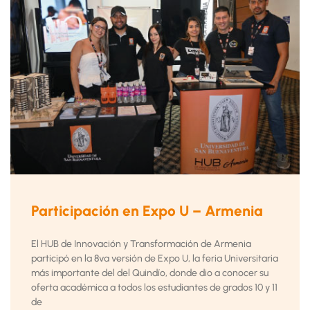
Participación en Expo U – Armenia
El HUB de Innovación y Transformación de Armenia
participó en la 8va versión de Expo U, la feria Universitaria
más importante del del Quindío, donde dio a conocer su
oferta académica a todos los estudiantes de grados 10 y 11
de