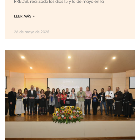
RREDSI, realizado los días 15 y 16 de mayo en la
LEER MÁS »
26 de mayo de 2025