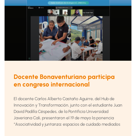
Docente Bonaventuriano participa
en congreso internacional
El docente Carlos Alberto Castaño Aguirre, del Hub de
Innovación y Transformación, junto con el estudiante Juan
David Padilla Céspedes, de la Pontificia Universidad
Javeriana Cali, presentaron el 19 de mayo la ponencia
“Asociatividad y juntanza: espacios de cuidado mediados