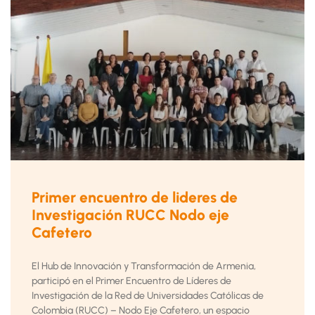
Primer encuentro de lideres de
Investigación RUCC Nodo eje
Cafetero
El Hub de Innovación y Transformación de Armenia,
participó en el Primer Encuentro de Líderes de
Investigación de la Red de Universidades Católicas de
Colombia (RUCC) – Nodo Eje Cafetero, un espacio