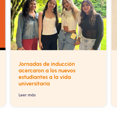
Jornadas de inducción
acercaron a los nuevos
estudiantes a la vida
universitaria
Leer más