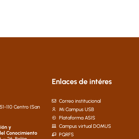
Enlaces de intéres
Correo institucional
51-110 Centro (San
Mi Campus USB
Plataforma ASIS
Campus virtual DOMUS
ión y
del Conocimiento
PQRFS
 – 26, Belén