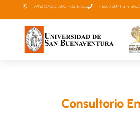
WhatsApp: 300 702 8720
PBX: (604) 514 560
Consultorio E