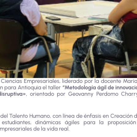
e Ciencias Empresariales, liderado por la docente María
para Antioquia el taller
“Metodología ágil de innovac
isruptiva»
, orientado por Geovanny Perdomo Charry
del Talento Humano, con línea de énfasis en Creación d
 estudiantes, dinámicas ágiles para la proposición
mpresariales de la vida real.