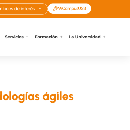
nlaces de interés
MiCampusUSB
Servicios
Formación
La Universidad
ologías ágiles