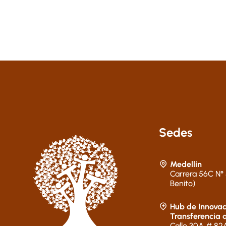
Sedes
Medellín
Carrera 56C N° 
Benito)
Hub de Innovac
Transferencia 
Calle 30A # 82A