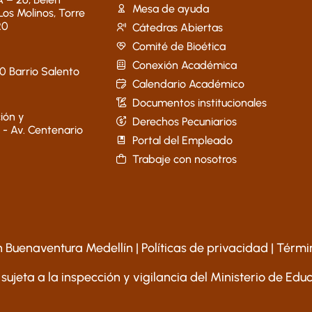
Mesa de ayuda
 Los Molinos, Torre
20
Cátedras Abiertas
Comité de Bioética
Conexión Académica
40 Barrio Salento
Calendario Académico
Documentos institucionales
ión y
Derechos Pecuniarios
 - Av. Centenario
Portal del Empleado
Trabaje con nosotros
 Buenaventura Medellín |
Políticas de privacidad
|
Térmi
 sujeta a la inspección y vigilancia del Ministerio de Ed