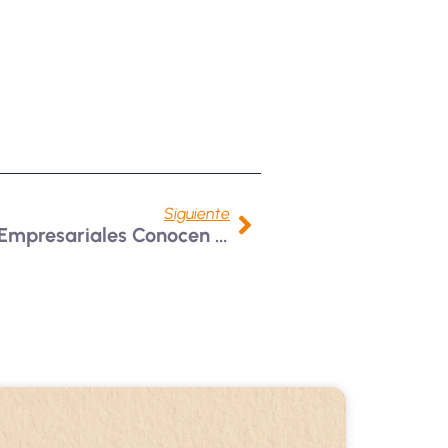
Siguiente
Estudiantes De Ciencias Empresariales Conocen Tendencias En Inteligencia Artificial