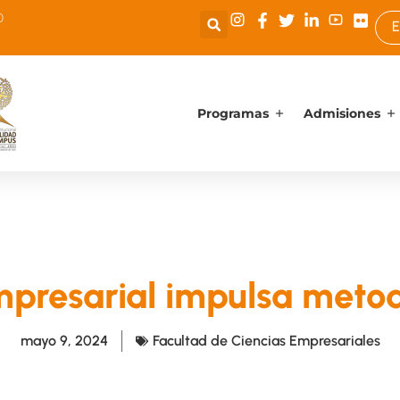
0
E
Programas
Admisiones
mpresarial impulsa metod
mayo 9, 2024
Facultad de Ciencias Empresariales