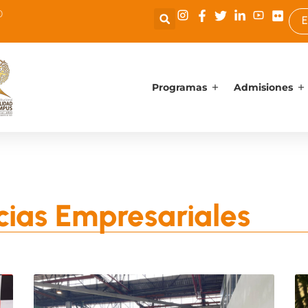
0
E
Programas
Admisiones
cias Empresariales