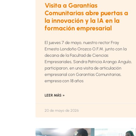
Visita a Garantías
Comunitarias abre puertas a
la innovación y la IA en la
formación empresarial
El jueves 7 de mayo, nuestro rector Fray
Ernesto Londoño Orozco O.F.M. junto con la
decana de la Facultad de Ciencias
Empresariales, Sandra Patricia Arango Angulo,
participaron, en una visita de articulación
empresarial con Garantías Comunitarias,
empresa con 18 años
LEER MÁS »
20 de mayo de 2026