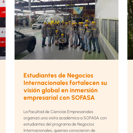
Estudiantes de Negocios
Internacionales fortalecen su
visión global en inmersión
empresarial con SOFASA
La Facultad de Ciencias Empresariales
organizó una visita académica a SOFASA con
estudiantes del programa de Negocios
Internacionales, quienes conocieron de