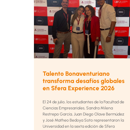
Talento Bonaventuriano
transforma desafíos globales
en Sfera Experience 2026
El 24 de julio, los estudiantes de la Facultad de
Ciencias Empresariales, Sandra Milena
Restrepo García, Juan Diego Olave Bermúdez
y José Matheo Bedoya Soto representaron la
Universidad en la sexta edición de Sfera