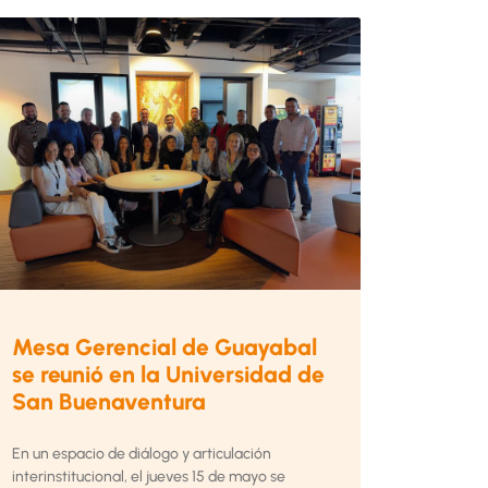
Mesa Gerencial de Guayabal
se reunió en la Universidad de
San Buenaventura
En un espacio de diálogo y articulación
interinstitucional, el jueves 15 de mayo se