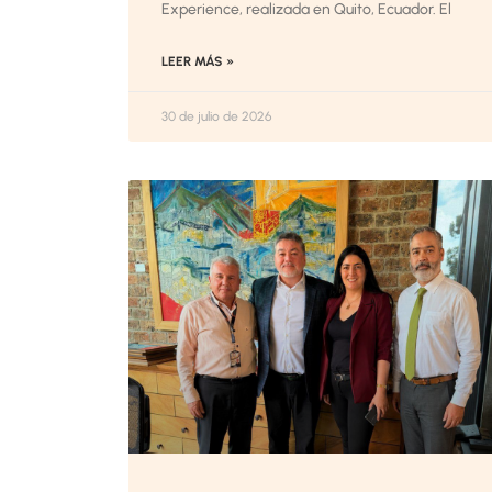
Experience, realizada en Quito, Ecuador. El
LEER MÁS »
30 de julio de 2026