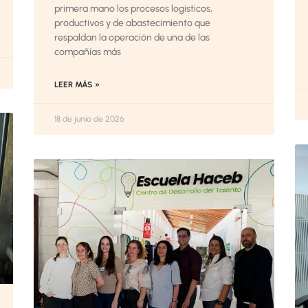
primera mano los procesos logísticos,
productivos y de abastecimiento que
respaldan la operación de una de las
compañías más
LEER MÁS »
18 de junio de 2026