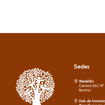
Sedes
Medellín
Carrera 56C N° 
Benito)
Hub de Innovac