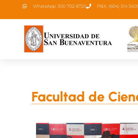
WhatsApp: 300 702 8720
PBX: (604) 514 560
Facultad de Cien