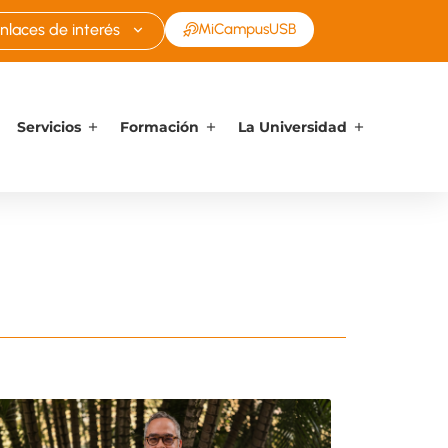
nlaces de interés
MiCampusUSB
Servicios
Formación
La Universidad