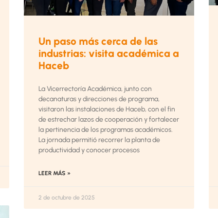
Un paso más cerca de las
industrias: visita académica a
Haceb
La Vicerrectoría Académica, junto con
decanaturas y direcciones de programa,
visitaron las instalaciones de Haceb, con el fin
de estrechar lazos de cooperación y fortalecer
la pertinencia de los programas académicos.
La jornada permitió recorrer la planta de
productividad y conocer procesos
LEER MÁS »
2 de octubre de 2025