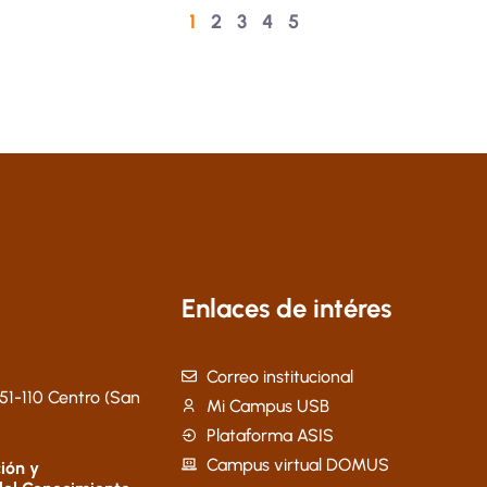
1
2
3
4
5
Enlaces de intéres
Correo institucional
51-110 Centro (San
Mi Campus USB
Plataforma ASIS
Campus virtual DOMUS
ión y