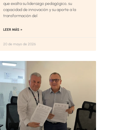
que exalta su liderazgo pedagógico, su
capacidad de innovación y su aporte a la
transformación del
LEER MÁS »
20 de mayo de 2026