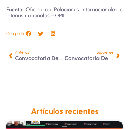
Fuente:
Oficina de Relaciones Internacionales e
Interinstitucionales – ORII
Compartir:
Anterior
Siguiente
Convocatoria De Movilidad En La Universidad Simón Bolívar De Barranquilla
Convocatoria De Movilidad En La Universidad De Deusto, España 2024-2
Artículos recientes