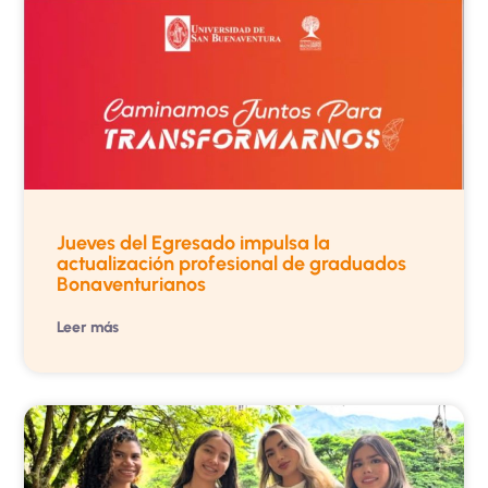
Jueves del Egresado impulsa la
actualización profesional de graduados
Bonaventurianos
Leer más