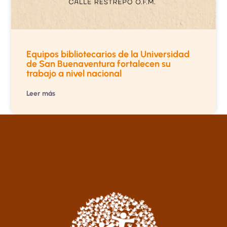
Equipos bibliotecarios de la Universidad
de San Buenaventura fortalecen su
trabajo a nivel nacional
Leer más