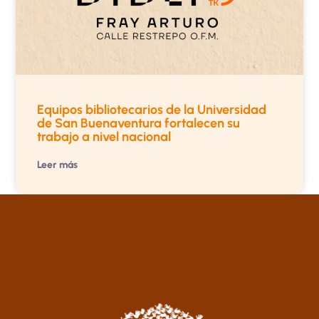
Equipos bibliotecarios de la Universidad
de San Buenaventura fortalecen su
trabajo a nivel nacional
Leer más