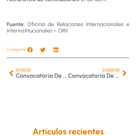
Fuente:
Oficina de Relaciones Internacionales e
Interinstitucionales – ORII
Compartir:
Anterior
Siguiente
Convocatoria De Intercambio En La Universidad Santo Tomás De Chile
Convocatoria De Movilidad En La Pontificia Universidad Católica De Río Grande Del Sur- Brasil
Artículos recientes