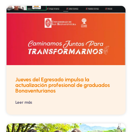
Jueves del Egresado impulsa la
actualización profesional de graduados
Bonaventurianos
Leer más