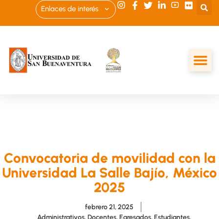
Enlaces de interés
Convocatoria de movilidad con la
Universidad La Salle Bajío, México
2025
febrero 21, 2025
Administrativos
,
Docentes
,
Egresados
,
Estudiantes
,