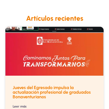
Artículos recientes
Jueves del Egresado impulsa la
actualización profesional de graduados
Bonaventurianos
Leer más