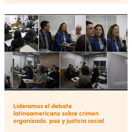
Lideramos el debate
latinoamericano sobre crimen
organizado, paz y justicia social