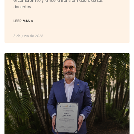
el compromiso y la huella transformadora de sus
docentes.
LEER MÁS »
5 de junio de 2026