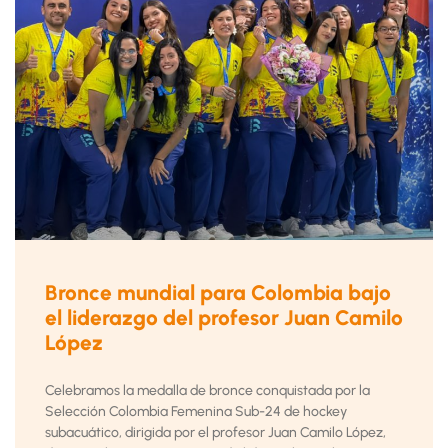
Bronce mundial para Colombia bajo
el liderazgo del profesor Juan Camilo
López
Celebramos la medalla de bronce conquistada por la
Selección Colombia Femenina Sub-24 de hockey
subacuático, dirigida por el profesor Juan Camilo López,