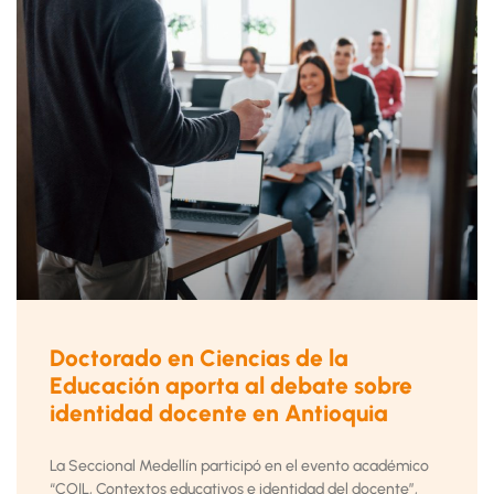
Doctorado en Ciencias de la
Educación aporta al debate sobre
identidad docente en Antioquia
La Seccional Medellín participó en el evento académico
“COIL, Contextos educativos e identidad del docente”,