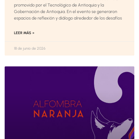
promovido por el Tecnológico de Antioquia y la
Gobernación de Antioquia. En el evento se generaron
espacios de reflexión y diálogo alrededor de los desafíos
LEER MÁS »
18 de junio de 2026