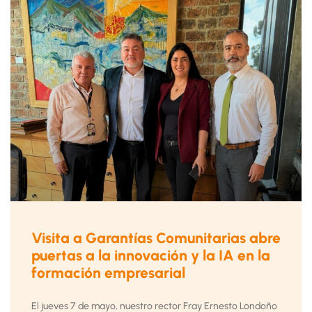
Visita a Garantías Comunitarias abre
puertas a la innovación y la IA en la
formación empresarial
El jueves 7 de mayo, nuestro rector Fray Ernesto Londoño