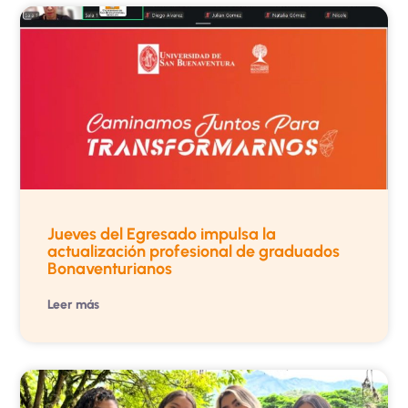
Jueves del Egresado impulsa la
actualización profesional de graduados
Bonaventurianos
Leer más