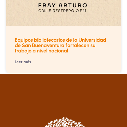
Equipos bibliotecarios de la Universidad
de San Buenaventura fortalecen su
trabajo a nivel nacional
Leer más