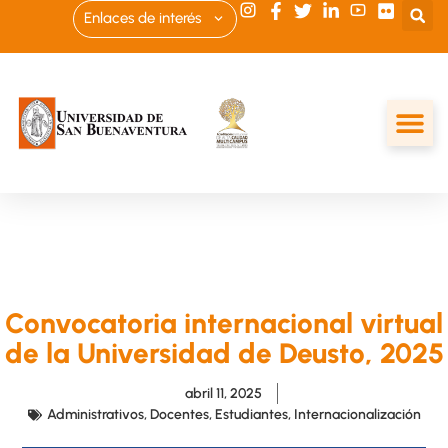
Enlaces de interés
Convocatoria internacional virtual
de la Universidad de Deusto, 2025
abril 11, 2025
Administrativos
,
Docentes
,
Estudiantes
,
Internacionalización