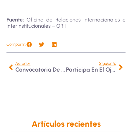
Fuente:
Oficina de Relaciones Internacionales e
Interinstitucionales – ORII
Compartir:
Anterior
Siguiente
Convocatoria De Movilidad Universidad Ces, Colombia 2025
Participa En El Ojo De Iberoamérica
Artículos recientes