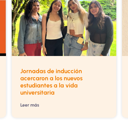
Jornadas de inducción
acercaron a los nuevos
estudiantes a la vida
universitaria
Leer más