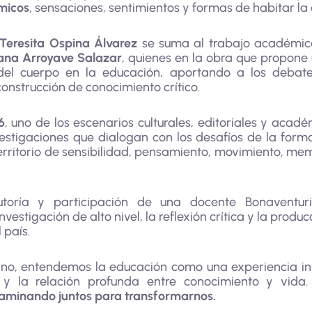
micos
, sensaciones, sentimientos y formas de habitar l
Teresita Ospina Álvarez
se suma al trabajo académic
iana Arroyave Salazar
, quienes en la obra que propone
r del cuerpo en la educación, aportando a los debat
onstrucción de conocimiento crítico.
6
, uno de los escenarios culturales, editoriales y acad
nvestigaciones que dialogan con los desafíos de la for
rritorio de sensibilidad, pensamiento, movimiento, memo
autoría y participación de una docente Bonaventur
nvestigación de alto nivel, la reflexión crítica y la pro
 país.
no, entendemos la educación como una experiencia in
o y la relación profunda entre conocimiento y vida
caminando juntos para transformarnos.