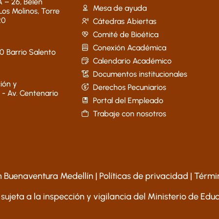
 – 26, Belén
Mesa de ayuda
 Los Molinos, Torre
20
Cátedras Abiertas
Comité de Bioética
Conexión Académica
40 Barrio Salento
Calendario Académico
Documentos institucionales
ión y
Derechos Pecuniarios
 - Av. Centenario
Portal del Empleado
Trabaje con nosotros
 Buenaventura Medellín |
Políticas de privacidad
|
Térmi
 sujeta a la inspección y vigilancia del Ministerio de Ed