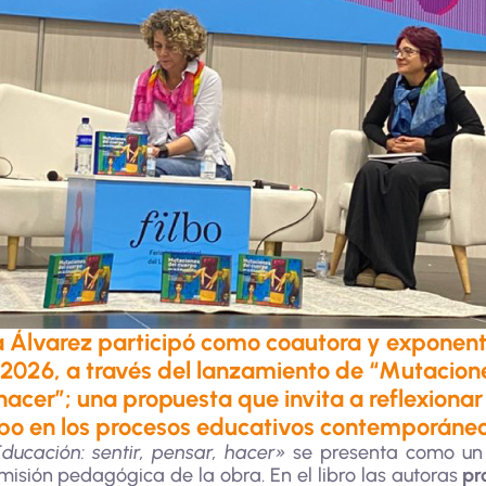
 Álvarez participó como coautora y exponente
 2026, a través del lanzamiento de “Mutacione
hacer”; una propuesta que invita a reflexionar
po en los procesos educativos contemporáneo
ducación: sentir, pensar, hacer»
se presenta como un t
isión pedagógica de la obra. En el libro las autoras
pr