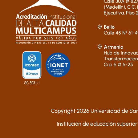
Calle 30A # 82A
(Medellín), C.C.
Ejecutiva, Piso 
Bello
Calle 45 N° 61-
Armenia
Hub de Innovac
Transformación
Cra. 6 # 6-25
Copyright 2026 Universidad de San
Institución de educación superior