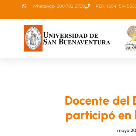
WhatsApp: 300 702 8720
PBX: (604) 514 560
Docente del 
participó en
mayo 20