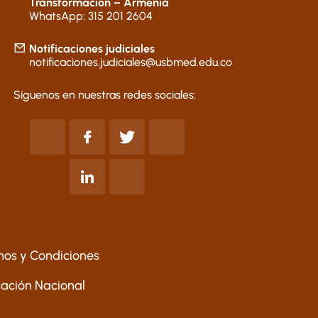
Transformación – Armenia
WhatsApp: 315 201 2604
Notificaciones judiciales
notificaciones.judiciales@usbmed.edu.co
Síguenos en nuestras redes sociales:
nos y Condiciones
ucación Nacional