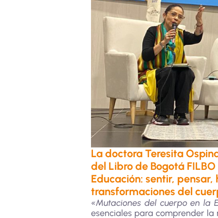
La doctora Teresita Ospina
del Libro de Bogotá FILBO
Educación: sentir, pensar, 
transformaciones del cuer
«Mutaciones del cuerpo en la E
esenciales para comprender la m