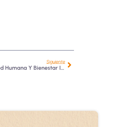
Siguiente
Ecosistema De Motricidad Humana Y Bienestar Impulsa Formación En RCCP