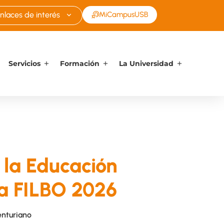
nlaces de interés
MiCampusUSB
Servicios
Formación
La Universidad
 la Educación
la FILBO 2026
enturiano