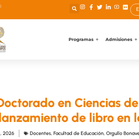
0
E
Programas
Admisiones
Doctorado en Ciencias de
 lanzamiento de libro en 
, 2026
Docentes
,
Facultad de Educación
,
Orgullo Bonav