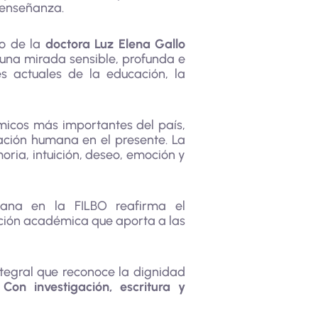
a enseñanza.
o de la
doctora Luz Elena Gallo
 una mirada sensible, profunda e
es actuales de la educación, la
émicos más importantes del país,
mación humana en el presente. La
ria, intuición, deseo, emoción y
iana en la FILBO reafirma el
ducción académica que aporta a las
tegral que reconoce la dignidad
.
Con investigación, escritura y