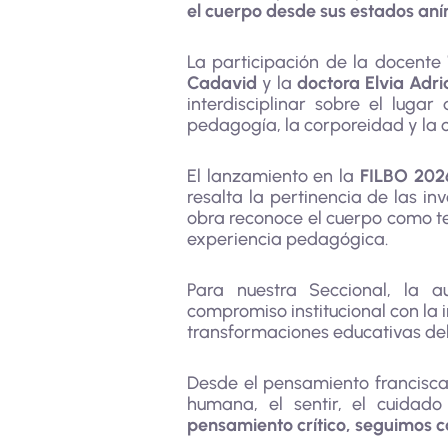
el cuerpo desde sus estados aní
La participación de la docente
Cadavid
y la
doctora Elvia Adr
interdisciplinar sobre el luga
pedagogía, la corporeidad y la c
El lanzamiento en la
FILBO 202
resalta la pertinencia de las i
obra reconoce el cuerpo como te
experiencia pedagógica.
Para nuestra Seccional, la 
compromiso institucional con la i
transformaciones educativas del
Desde el pensamiento francisca
humana, el sentir, el cuidad
pensamiento crítico, seguimos 