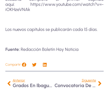
aquí:
https://www.youtube.com/watch?v=-
iOKHzeVNAk
Los nuevos capítulos se publicarán cada 15 días.
Fuente:
Redacción Boletín Hay Noticia
Compartir:
Anterior
Siguiente
Grados En Ibagué 2024 – 2
Convocatoria De Intercambio En La Universidad Austral De Chile 01-2025