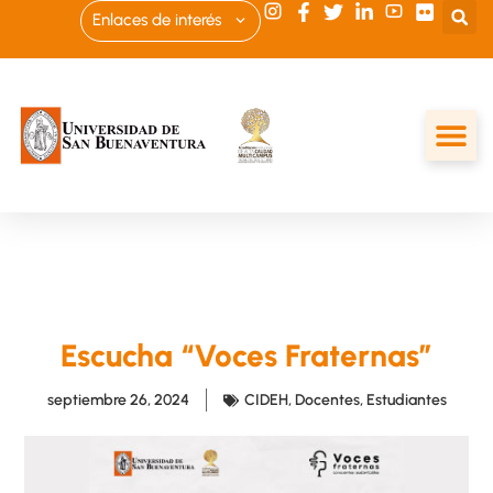
Enlaces de interés
Escucha “Voces Fraternas”
septiembre 26, 2024
CIDEH
,
Docentes
,
Estudiantes