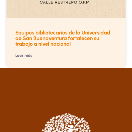
Equipos bibliotecarios de la Universidad
de San Buenaventura fortalecen su
trabajo a nivel nacional
Leer más