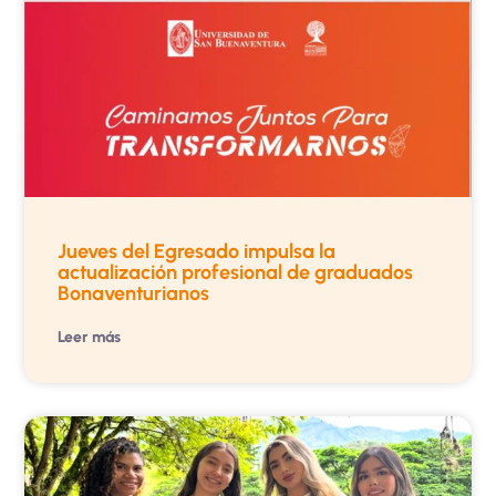
Jueves del Egresado impulsa la
actualización profesional de graduados
Bonaventurianos
Leer más