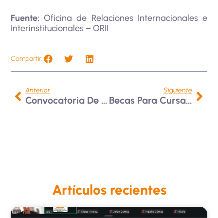
Fuente:
Oficina de Relaciones Internacionales e
Interinstitucionales – ORII
Compartir:
Anterior
Siguiente
Convocatoria De Verano Delfín
Becas Para Cursar Másteres Universitarios En La Universidad De Santiago De Compostela 2025
Artículos recientes