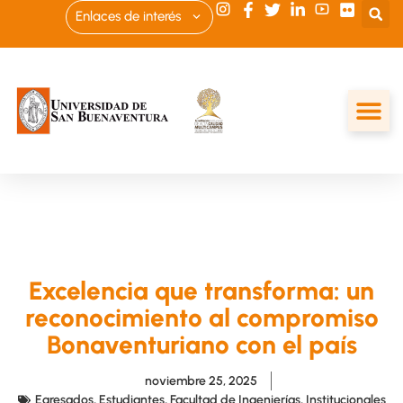
Enlaces de interés
Excelencia que transforma: un
reconocimiento al compromiso
Bonaventuriano con el país
noviembre 25, 2025
Egresados
,
Estudiantes
,
Facultad de Ingenierías
,
Institucionales