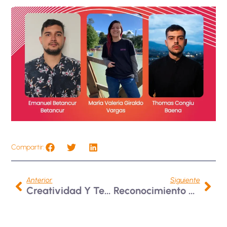
Compartir:
Anterior
Siguiente
Creatividad Y Territorio: Aporte Bonaventuriano En El CIARQ
Reconocimiento A La Excelencia Académica Bonaventuriana 2025-1