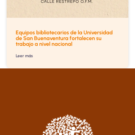
Equipos bibliotecarios de la Universidad
de San Buenaventura fortalecen su
trabajo a nivel nacional
Leer más