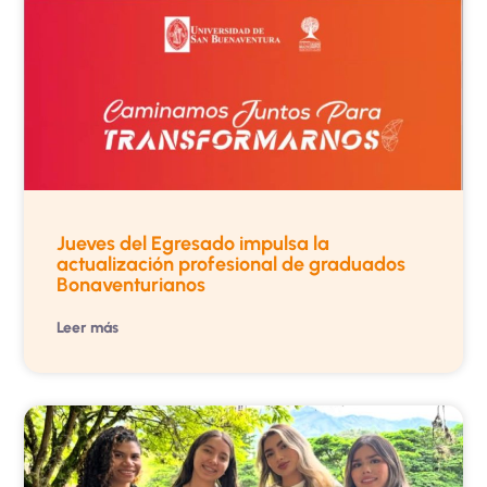
Jueves del Egresado impulsa la
actualización profesional de graduados
Bonaventurianos
Leer más