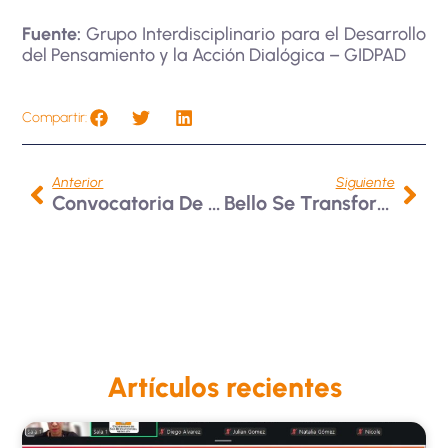
Fuente:
Grupo Interdisciplinario para el Desarrollo
del Pensamiento y la Acción Dialógica – GIDPAD
Compartir:
Anterior
Siguiente
Convocatoria De Movilidad En La Pontificia Universidad Católica De Río Grande Del Sur- Brasil
Bello Se Transforma Desde La Educación Superior
Artículos recientes