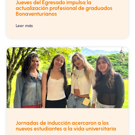
Jueves del Egresado impulsa la
actualización profesional de graduados
Bonaventurianos
Leer más
Jornadas de inducción acercaron a los
nuevos estudiantes a la vida universitaria