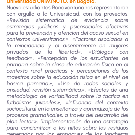
Universidad UNIMINUTO, en Bogotá.
Nueve estudiantes Bonaventurianos representaron
con orgullo a la Universidad, con los proyectos:
«Revisión sistemática de evidencia sobre
estrategias jurídicas y psicosociales efectivas
para la prevención y atención del acoso sexual en
contextos universitarios.», «Factores asociados a
la reincidencia y el disentimiento en mujeres
privadas de la libertad», «Diálogos con
feedback», «Percepción de los estudiantes de
primaria sobre la clase de educación física en el
contexto rural prácticas y percepciones de los
maestros sobre la educación física en el nivel de
básica primaria.», «Uso de redes sociales y
ansiedad: revisión sistemática.», «Efectos de una
metodología de variabilidad sobre la táctica en
futbolistas juveniles.», «Influencia del contexto
sociocultural en la enseñanza y aprendizaje de los
procesos gramaticales, a través del desarrollo del
plan lector.», “Implementación de una estrategia
para concientizar a los niños sobre los residuos
generados por los empaques de las loncheras