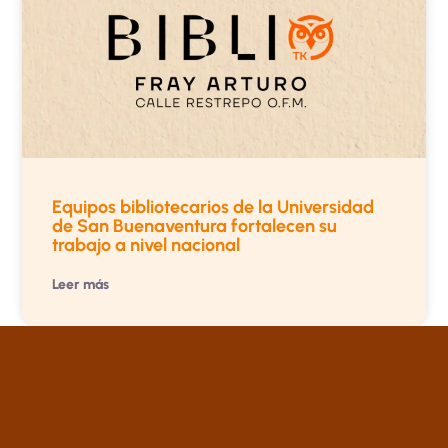
Equipos bibliotecarios de la Universidad
de San Buenaventura fortalecen su
trabajo a nivel nacional
Leer más