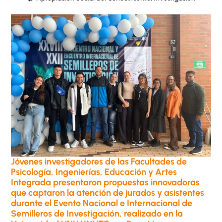
Jóvenes investigadores de las Facultades de
Psicología, Ingenierías, Educación y Artes
Integrada presentaron propuestas innovadoras
que captaron la atención de jurados y asistentes
durante el Evento Nacional e Internacional de
Semilleros de Investigación, realizado en la