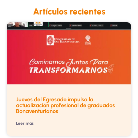
Artículos recientes
Jueves del Egresado impulsa la
actualización profesional de graduados
Bonaventurianos
Leer más