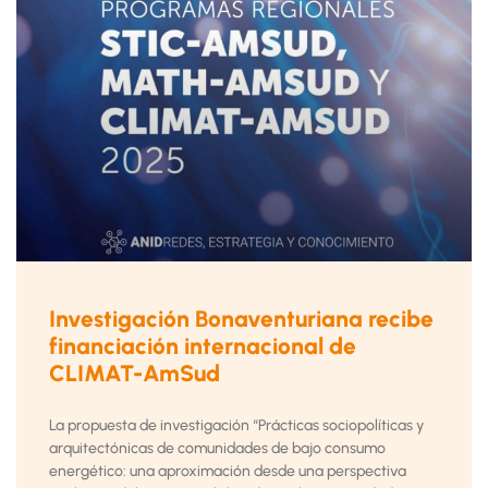
Investigación Bonaventuriana recibe
financiación internacional de
CLIMAT-AmSud
La propuesta de investigación “Prácticas sociopolíticas y
arquitectónicas de comunidades de bajo consumo
energético: una aproximación desde una perspectiva