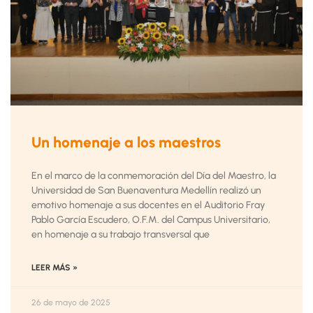
Un homenaje a los maestros
En el marco de la conmemoración del Día del Maestro, la
Universidad de San Buenaventura Medellín realizó un
emotivo homenaje a sus docentes en el Auditorio Fray
Pablo García Escudero, O.F.M. del Campus Universitario,
en homenaje a su trabajo transversal que
LEER MÁS »
26 de mayo de 2025