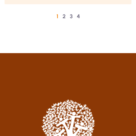
1
2
3
4