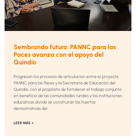
Sembrando futuro: PANNC para las
Paces avanza con el apoyo del
Quindío
Progresan los procesos de articulación entre el proyecto
PANNC para las Paces y la Secretaría de Educación del
Quindío, con el propósito de fortalecer el trabajo conjunto
en beneficio de las comunidades rurales y las instituciones
educativas donde se construirán las huertas
demostrativas del
LEER MÁS »