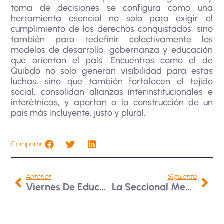
toma de decisiones se configura como una
herramienta esencial no solo para exigir el
cumplimiento de los derechos conquistados, sino
también para redefinir colectivamente los
modelos de desarrollo, gobernanza y educación
que orientan el país. Encuentros como el de
Quibdó no solo generan visibilidad para estas
luchas, sino que también fortalecen el tejido
social, consolidan alianzas interinstitucionales e
interétnicas, y aportan a la construcción de un
país más incluyente, justo y plural.
Compartir:
Anterior
Siguiente
Viernes De Educación, Creación Y Actualización De Libre Acceso
La Seccional Medellín Suscribe Convenio Internacional Con Global University, S.C.