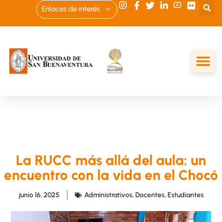
Enlaces de interés
La RUCC más allá del aula: un
encuentro con la vida en el Chocó
junio 16, 2025
Administrativos
,
Docentes
,
Estudiantes