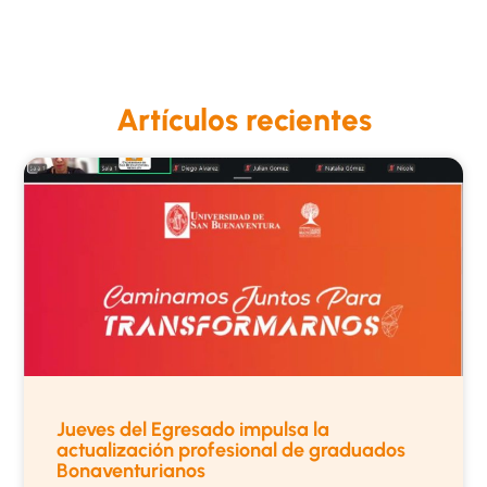
Artículos recientes
Jueves del Egresado impulsa la
actualización profesional de graduados
Bonaventurianos