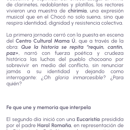
de clarinetes, redoblantes y platillos, los rectores
vivieron una muestra de
chirimía
, una expresión
musical que en el Chocó no solo suena, sino que
respira identidad, dignidad y resistencia colectiva.
La primera jornada cerró con la puesta en escena
del
Centro Cultural Mama Ú
, que a través de la
obra:
Que la historia se repita “requin, cantin,
paz»
, narró con fuerza poética y crudeza
histórica las luchas del pueblo chocoano por
sobrevivir en medio del conflicto, sin renunciar
jamás a su identidad y dejando como
interrogante:
¿Oh gloria inmarcesible?
¿Para
quién?
Fe que une y memoria que interpela
El segundo día inició con una
Eucaristía
presidida
por el padre
Harol Romaña
, en representación de