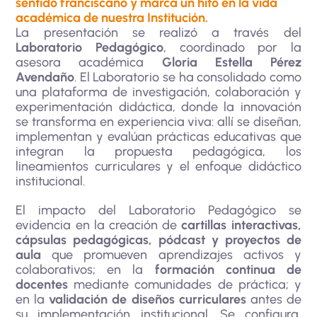
sentido franciscano y marca un hito en la vida
académica de nuestra Institución.
La presentación se realizó a través del
Laboratorio Pedagógico
, coordinado por la
asesora académica
Gloria Estella Pérez
Avendaño
. El Laboratorio se ha consolidado como
una plataforma de investigación, colaboración y
experimentación didáctica, donde la innovación
se transforma en experiencia viva: allí se diseñan,
implementan y evalúan prácticas educativas que
integran la propuesta pedagógica, los
lineamientos curriculares y el enfoque didáctico
institucional.
El impacto del Laboratorio Pedagógico se
evidencia en la creación de
cartillas interactivas,
cápsulas pedagógicas, pódcast y proyectos de
aula
que promueven aprendizajes activos y
colaborativos; en la
formación continua de
docentes
mediante comunidades de práctica; y
en la
validación de diseños curriculares
antes de
su implementación institucional. Se configura,