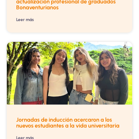
actualización profesional de graduados
Bonaventurianos
Leer más
Jornadas de inducción acercaron a los
nuevos estudiantes a la vida universitaria
Leer más