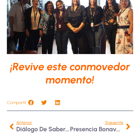
¡Revive este conmovedor
momento!
Compartir:
Anterior
Siguiente
Diálogo De Saberes Y Pacto Por La Inclusión En Encuentro Interinstitucional
Presencia Bonaventuriana En Encuentro Estratégico Del Silver Summit 2025