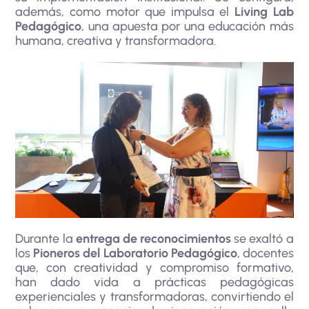
además, como motor que impulsa el
Living Lab
Pedagógico
, una apuesta por una educación más
humana, creativa y transformadora.
Durante la
entrega de reconocimientos
se exaltó a
los
Pioneros del Laboratorio Pedagógico
, docentes
que, con creatividad y compromiso formativo,
han dado vida a prácticas pedagógicas
experienciales y transformadoras, convirtiendo el