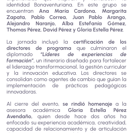
identidad Bonaventuriana. En este grupo se
encuentran
Ana María Cardona, Margarita
Zapata, Pablo Correa, Juan Pablo Arango,
Alejandro Naranjo, Alba Estefanía Gómez,
Thomas Pérez, David Pérez y Gloria Estella Pérez
.
La jornada incluyó la
certificación de los
directores de
programa
que culminaron el
diplomado
“
Líderes de experiencias de
formación”
, un itinerario diseñado para fortalecer
el liderazgo transformacional, la gestión curricular
y la innovación educativa. Los directores se
consolidan como agentes de cambio que guían la
implementación de prácticas pedagógicas
innovadoras.
Al cierre del evento,
se rindió homenaje
a la
asesora académica
Gloria Estella Pérez
Avendaño,
quien desde hace dos años ha
enfocado su experiencia académica, creatividad,
capacidad de relacionamiento y de articulación