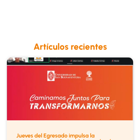
Artículos recientes
Jueves del Egresado impulsa la