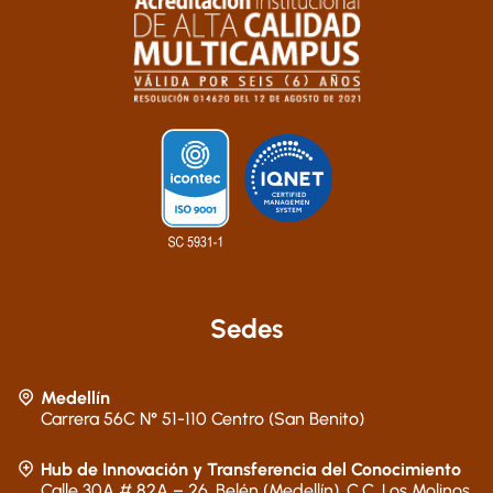
Sedes
Medellín
Carrera 56C N° 51-110 Centro (San Benito)
Hub de Innovación y Transferencia del Conocimiento
Calle 30A # 82A – 26, Belén (Medellín), C.C. Los Molinos,