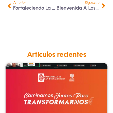
Anterior
Siguiente
Fortaleciendo La Enseñanza Con Neuroeducación
Bienvenida A Los Nuevos Colaboradores Bonaventurianos
Artículos recientes