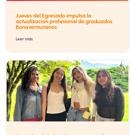
Jueves del Egresado impulsa la
actualización profesional de graduados
Bonaventurianos
Leer más