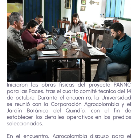
Iniciaron las obras físicas del proyecto PANNC
para las Paces, tras el cuarto comité técnico del 14
de octubre. Durante el encuentro, la Universidad
se reunió con la Corporación Agrocolombia y el
Jardín Botánico del Quindío, con el fin de
establecer los detalles operativos en los predios
seleccionados.
En el encuentro, Agrocolombia dispuso para el