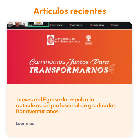
Artículos recientes
Jueves del Egresado impulsa la
actualización profesional de graduados
Bonaventurianos
Leer más