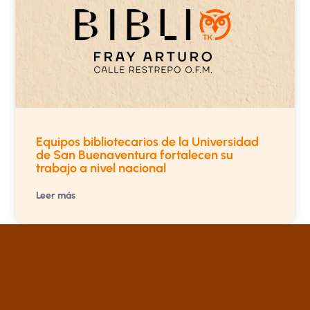
Equipos bibliotecarios de la Universidad
de San Buenaventura fortalecen su
trabajo a nivel nacional
Leer más