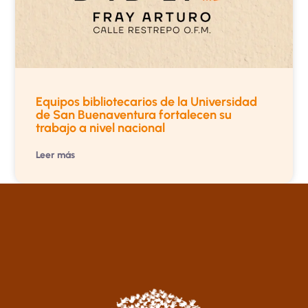
Equipos bibliotecarios de la Universidad
de San Buenaventura fortalecen su
trabajo a nivel nacional
Leer más