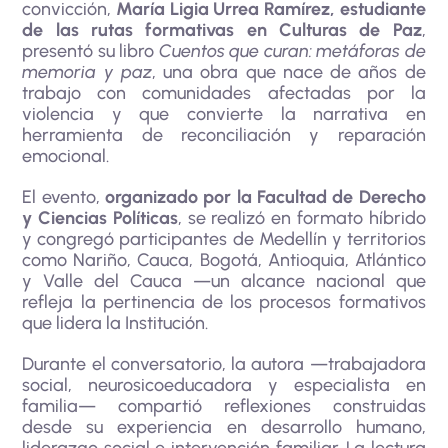
convicción,
María Ligia Urrea Ramírez, estudiante
de las rutas formativas en Culturas de Paz
,
presentó su libro
Cuentos que curan: metáforas de
memoria y paz
, una obra que nace de años de
trabajo con comunidades afectadas por la
violencia y que convierte la narrativa en
herramienta de reconciliación y reparación
emocional.
El evento,
organizado por la Facultad de Derecho
y Ciencias Políticas
, se realizó en formato híbrido
y congregó participantes de Medellín y territorios
como Nariño, Cauca, Bogotá, Antioquia, Atlántico
y Valle del Cauca —un alcance nacional que
refleja la pertinencia de los procesos formativos
que lidera la Institución.
Durante el conversatorio, la autora —trabajadora
social, neurosicoeducadora y especialista en
familia— compartió reflexiones construidas
desde su experiencia en desarrollo humano,
liderazgo social e intervención familiar. La lectura