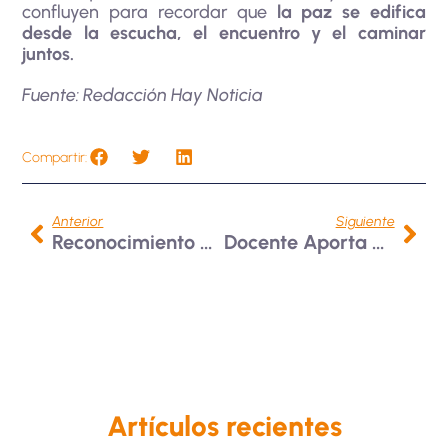
confluyen para recordar que
la paz se edifica
desde la escucha, el encuentro y el caminar
juntos.
Fuente: Redacción Hay Noticia
Compartir:
Anterior
Siguiente
Reconocimiento A La Excelencia Académica
Docente Aporta Al Patrimonio Regional En Coloquio Sobre Bahareque En Manizales
Artículos recientes