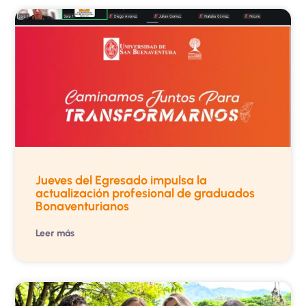
Jueves del Egresado impulsa la
actualización profesional de graduados
Bonaventurianos
Leer más