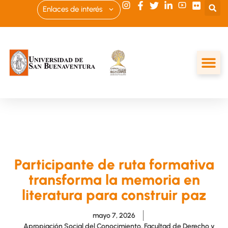
Enlaces de interés
Participante de ruta formativa
transforma la memoria en
literatura para construir paz
mayo 7, 2026
Apropiación Social del Conocimiento
,
Facultad de Derecho y