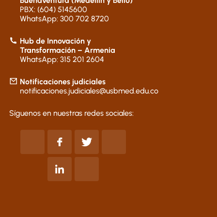
Buenaventura (Medellín y Bello)
PBX: (604) 5145600
WhatsApp: 300 702 8720
Hub de Innovación y
Transformación – Armenia
WhatsApp: 315 201 2604
Notificaciones judiciales
notificaciones.judiciales@usbmed.edu.co
Síguenos en nuestras redes sociales: