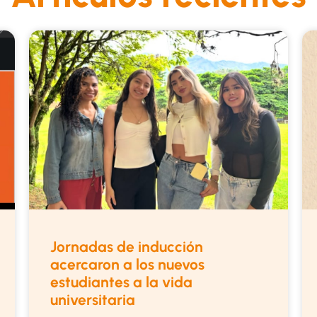
Jornadas de inducción
acercaron a los nuevos
estudiantes a la vida
universitaria