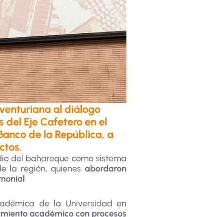
enturiana al diálogo
 del Eje Cafetero en el
Banco de la República, a
ctos.
tudio del bahareque como sistema
de la región, quienes
abordaron
imonial
cadémica de la Universidad en
imiento académico con procesos