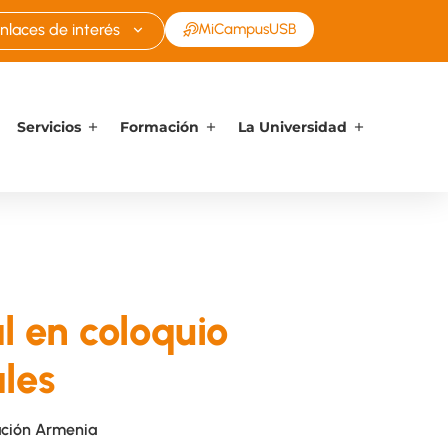
nlaces de interés
MiCampusUSB
Servicios
Formación
La Universidad
l en coloquio
les
ación Armenia