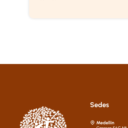
Sedes
Medellín