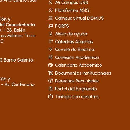
51-110 Centro (San
Mi Campus USB
Plataforma ASIS
Campus virtual DOMUS
ión y
del Conocimiento
PQRFS
 – 26, Belén
Mesa de ayuda
 Los Molinos, Torre
20
Cátedras Abiertas
Comité de Bioética
Conexión Académica
40 Barrio Salento
Calendario Académico
Documentos institucionales
ión y
Derechos Pecuniarios
 - Av. Centenario
Portal del Empleado
Trabaje con nosotros