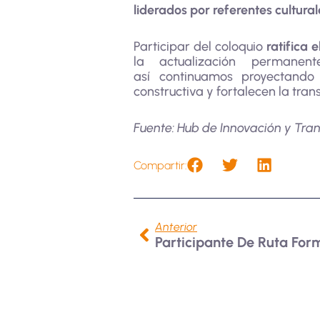
liderados por referentes cultural
Participar del coloquio
ratifica 
la actualización permanen
así continuamos proyectand
constructiva y fortalecen la tra
Fuente: Hub de Innovación y Tr
Compartir:
Anterior