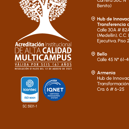
Carrera 56C N° 
Benito)
Hub de Innovac
Transferencia 
Calle 30A # 82A
(Medellín), C.C.
Ejecutiva, Piso 
Bello
Calle 45 N° 61-
Armenia
Hub de Innovac
Transformación
Cra. 6 # 6-25