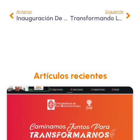
Anterior
Siguiente
Inauguración De La Fase Piloto De Punto De Atención De Juegos Interactivos En La Universidad
Transformando La Experiencia Estudiantil Con Iniciativas Innovadoras
Artículos recientes