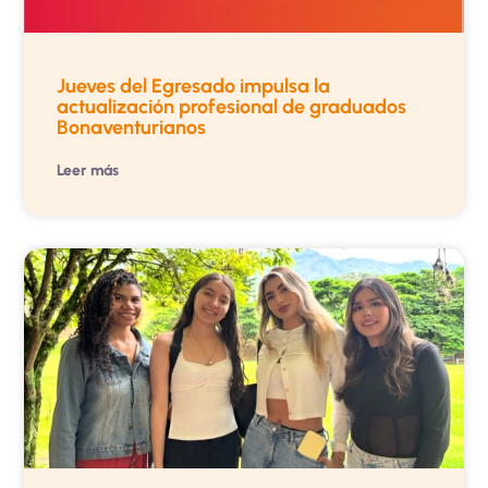
Jueves del Egresado impulsa la
actualización profesional de graduados
Bonaventurianos
Leer más