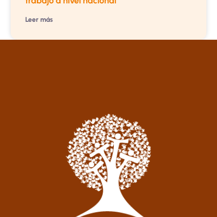
trabajo a nivel nacional
Leer más