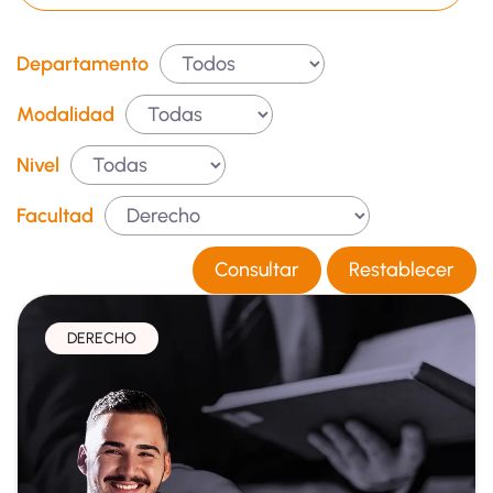
Departamento
Modalidad
Nivel
Facultad
Consultar
Restablecer
DERECHO