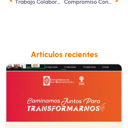
Trabajo Colaborativo Interinstitucional Para Antioquia Y El Quindío
Compromiso Con La Internacionalización
Artículos recientes