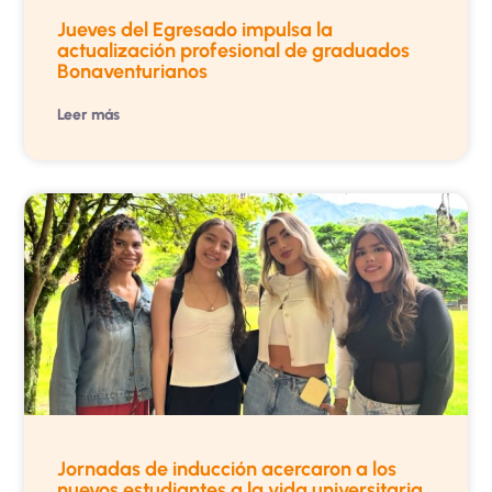
Jueves del Egresado impulsa la
actualización profesional de graduados
Bonaventurianos
Leer más
Jornadas de inducción acercaron a los
nuevos estudiantes a la vida universitaria