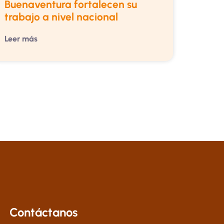
Buenaventura fortalecen su
trabajo a nivel nacional
Leer más
Contáctanos