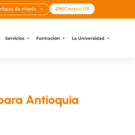
nlaces de interés
MiCampusUSB
Servicios
Formación
La Universidad
 para Antioquia