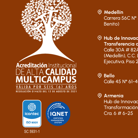
Medellín
Carrera 56C N° 
Benito)
Hub de Innovac
Transferencia 
Calle 30A # 82A
(Medellín), C.C.
Ejecutiva, Piso 
Bello
Calle 45 N° 61-
Armenia
Hub de Innovac
Transformación
Cra. 6 # 6-25