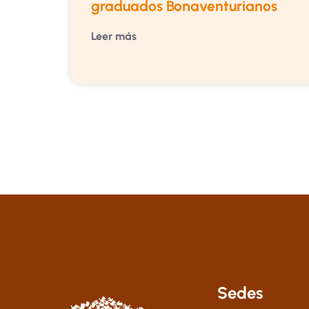
graduados Bonaventurianos
Leer más
Sedes