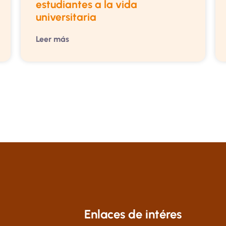
estudiantes a la vida
universitaria
Leer más
Enlaces de intéres