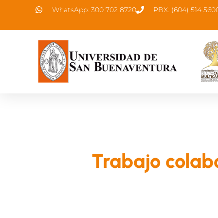
WhatsApp: 300 702 8720
PBX: (604) 514 560
Trabajo colabo