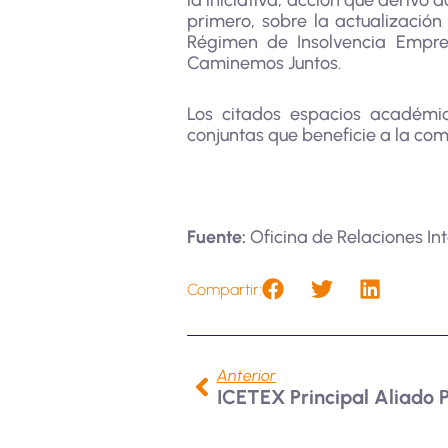
la iniciativa, acción que derivó 
primero, sobre la actualizació
Régimen de Insolvencia Empres
Caminemos Juntos.
Los citados espacios académi
conjuntas que beneficie a la co
Fuente:
Oficina de Relaciones Int
Compartir:
Anterior