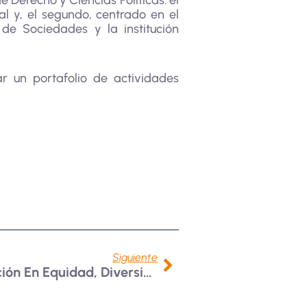
e Derecho y Ciencias Políticas: el
l y, el segundo, centrado en el
de Sociedades y la institución
 un portafolio de actividades
Siguiente
Propuestas De Investigación En Equidad, Diversidad E Inclusión