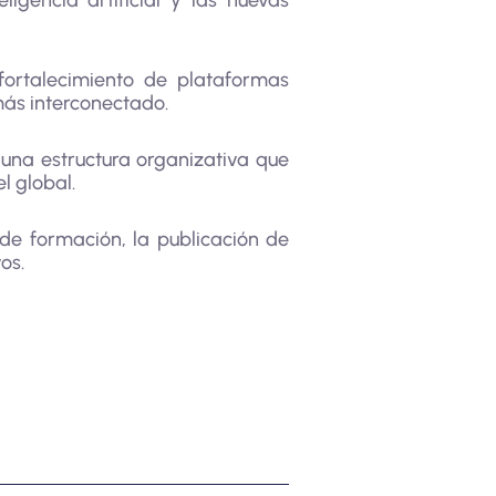
igencia artificial y las nuevas
fortalecimiento de plataformas
más interconectado.
 una estructura organizativa que
l global.
e formación, la publicación de
os.