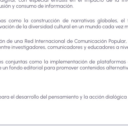
igital, con especial énfasis en el impacto de la intel
fusión y consumo de información.
as como la construcción de narrativas globales, el 
ervación de la diversidad cultural en un mundo cada vez 
ión de una Red Internacional de Comunicación Popular,
ntre investigadores, comunicadores y educadores a nive
es conjuntas como la implementación de plataformas d
de un fondo editorial para promover contenidos alternativ
para el desarrollo del pensamiento y la acción dialógica