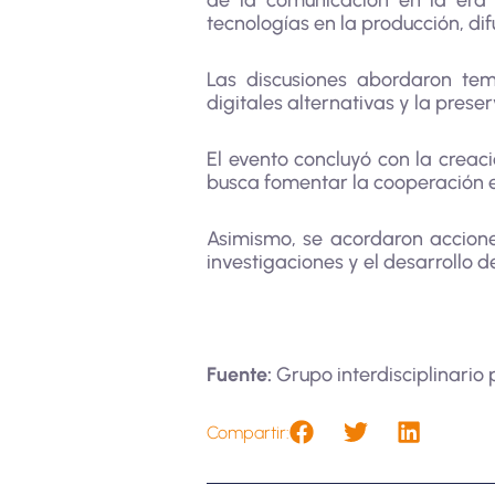
de la comunicación en la era d
tecnologías en la producción, di
Las discusiones abordaron tem
digitales alternativas y la pres
El evento concluyó con la creac
busca fomentar la cooperación e
Asimismo, se acordaron accion
investigaciones y el desarrollo 
Fuente:
Grupo interdisciplinario 
Compartir: