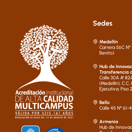
Sedes
Medellín
Carrera 56C N° 
Benito)
Hub de Innovac
Transferencia 
Calle 30A # 82A
(Medellín), C.C.
Ejecutiva, Piso 
Bello
Calle 45 N° 61-
Armenia
Hub de Innovac