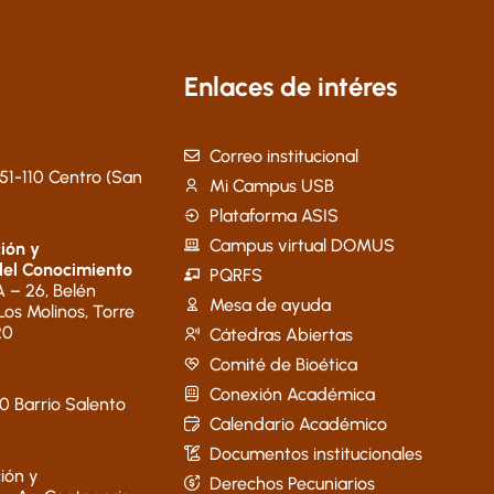
Enlaces de intéres
Correo institucional
51-110 Centro (San
Mi Campus USB
Plataforma ASIS
Campus virtual DOMUS
ión y
del Conocimiento
PQRFS
 – 26, Belén
Mesa de ayuda
 Los Molinos, Torre
20
Cátedras Abiertas
Comité de Bioética
Conexión Académica
40 Barrio Salento
Calendario Académico
Documentos institucionales
ión y
Derechos Pecuniarios