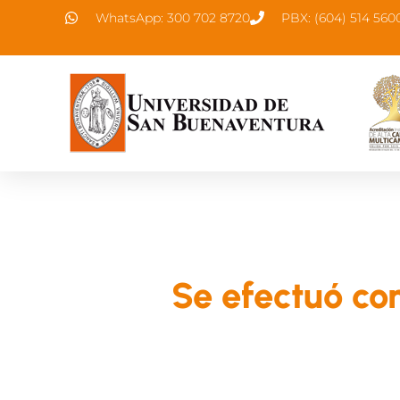
WhatsApp: 300 702 8720
PBX: (604) 514 560
Se efectuó co