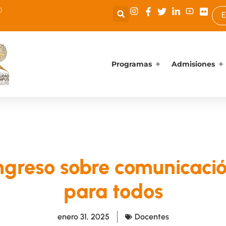
0
E
Programas
Admisiones
ngreso sobre comunicació
para todos
enero 31, 2025
Docentes