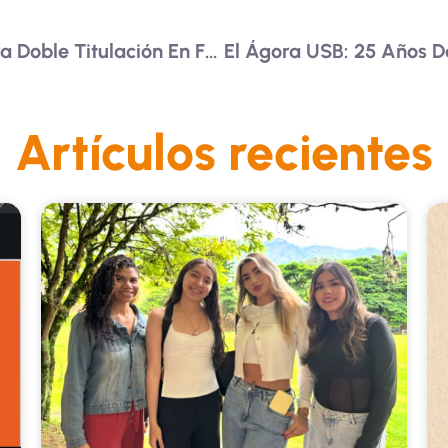
Abierta Convocatoria Para Doble Titulación En Francia Dirigida A Estudiantes De Arquitectura
Artículos recientes