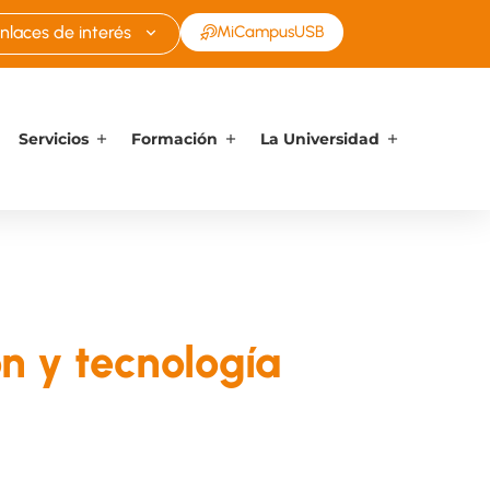
nlaces de interés
MiCampusUSB
Servicios
Formación
La Universidad
n y tecnología