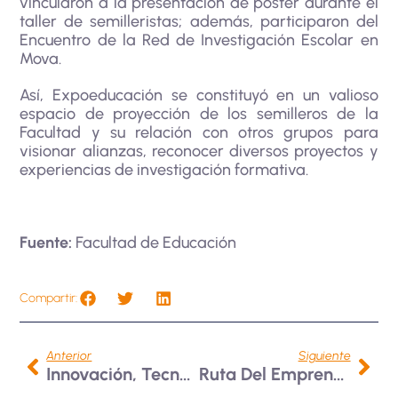
vincularon a la presentación de póster durante el
taller de semilleristas; además, participaron del
Encuentro de la Red de Investigación Escolar en
Mova.
Así, Expoeducación se constituyó en un valioso
espacio de proyección de los semilleros de la
Facultad y su relación con otros grupos para
visionar alianzas, reconocer diversos proyectos y
experiencias de investigación formativa.
Fuente:
Facultad de Educación
Compartir:
Anterior
Siguiente
Innovación, Tecnologías E Infancia
Ruta Del Emprendimiento Con Créame Incubadora De Empresas: ¡Impulsando El Talento Innovador En La Universidad!