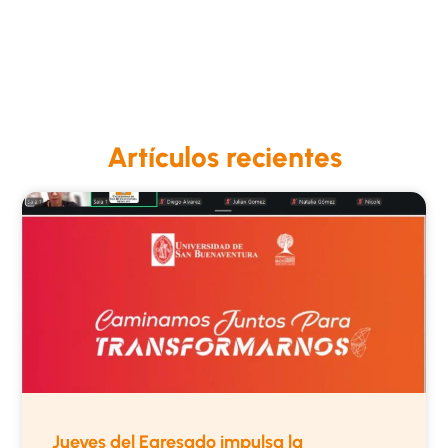
Artículos recientes
Jueves del Egresado impulsa la