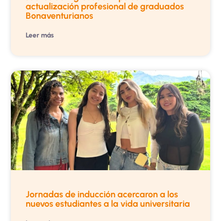
actualización profesional de graduados
Bonaventurianos
Leer más
Jornadas de inducción acercaron a los
nuevos estudiantes a la vida universitaria