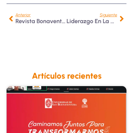
Anterior
Siguiente
Revista Bonaventuriana, Líder En Colombia Y Latinoamérica
Liderazgo En La Red De Bienestar De Antioquia En ASCUN
Artículos recientes