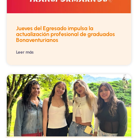
Jueves del Egresado impulsa la
actualización profesional de graduados
Bonaventurianos
Leer más