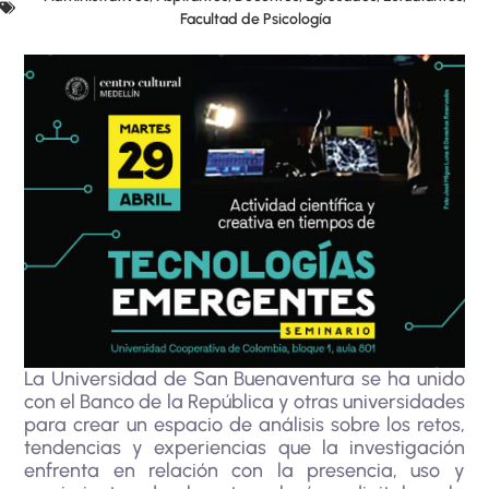
Facultad de Psicología
La Universidad de San Buenaventura se ha unido
con el Banco de la República y otras universidades
para crear un espacio de análisis sobre los retos,
tendencias y experiencias que la investigación
enfrenta en relación con la presencia, uso y