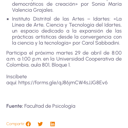
democráticos de creación» por Sonia María
Valencia Grajales.
Instituto Distrital de las Artes – Idartes: «La
Línea de Arte, Ciencia y Tecnología del Idartes,
un espacio dedicado a la expansión de las
prácticas artísticas desde la convergencia con
la ciencia y la tecnología» por Carol Sabbadini.
Participa el próximo martes 29 de abril de 8:00
a.m. a 1:00 p.m. en la Universidad Cooperativa de
Colombia, aula 801, Bloque 1.
Inscíbete
aquí:
https://forms.gle/qJ86jmCW4sJJG8Ev6
Fuente:
Facultad de Psicología
Compartir: