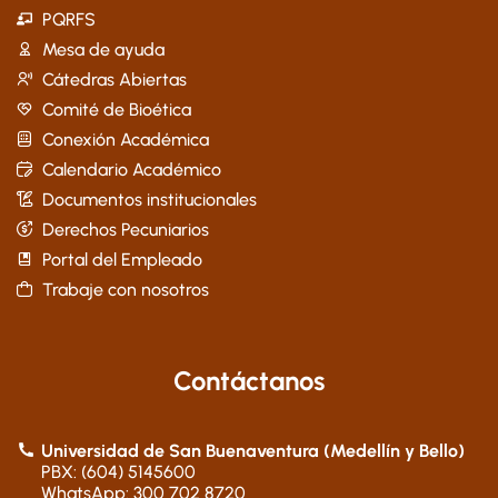
PQRFS
Mesa de ayuda
Cátedras Abiertas
Comité de Bioética
Conexión Académica
Calendario Académico
Documentos institucionales
Derechos Pecuniarios
Portal del Empleado
Trabaje con nosotros
Contáctanos
Universidad de San Buenaventura (Medellín y Bello)
PBX: (604) 5145600
WhatsApp: 300 702 8720