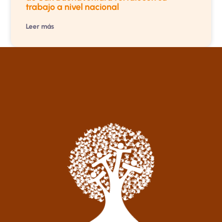
trabajo a nivel nacional
Leer más