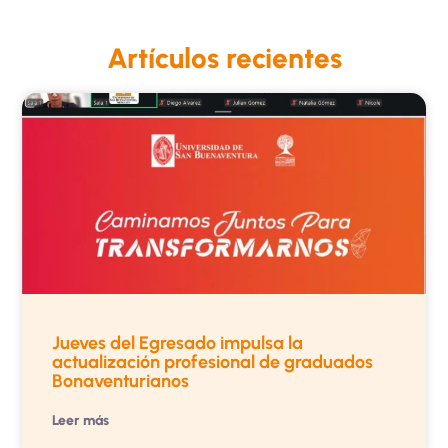
Artículos recientes
Jueves del Egresado impulsa la
actualización profesional de graduados
Bonaventurianos
Leer más