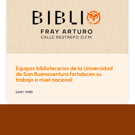
Equipos bibliotecarios de la Universidad
de San Buenaventura fortalecen su
trabajo a nivel nacional
Leer más