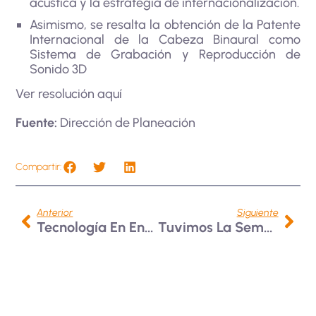
acústica y la estrategia de internacionalización.
Asimismo, se resalta la obtención de la Patente
Internacional de la Cabeza Binaural como
Sistema de Grabación y Reproducción de
Sonido 3D
Ver resolución
aquí
Fuente:
Dirección de Planeación
Compartir:
Anterior
Siguiente
Tecnología En Entrenamiento Deportivo Avanza En Proceso De Acreditación De Alta Calidad
Tuvimos La Semana De La Salud