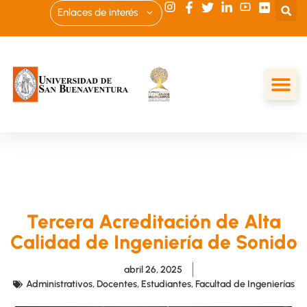
Enlaces de interés
Tercera Acreditación de Alta
Calidad de Ingeniería de Sonido
abril 26, 2025
Administrativos
,
Docentes
,
Estudiantes
,
Facultad de Ingenierías