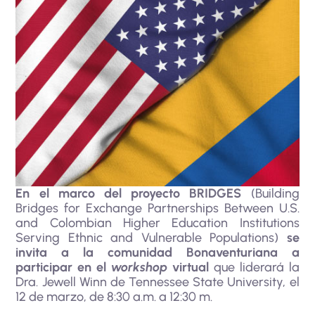
En el marco del proyecto BRIDGES
(Building
Bridges for Exchange Partnerships Between U.S.
and Colombian Higher Education Institutions
Serving Ethnic and Vulnerable Populations)
se
invita a la comunidad Bonaventuriana a
participar en el
workshop
virtual
que liderará la
Dra. Jewell Winn de Tennessee State University, el
12 de marzo, de 8:30 a.m. a 12:30 m.