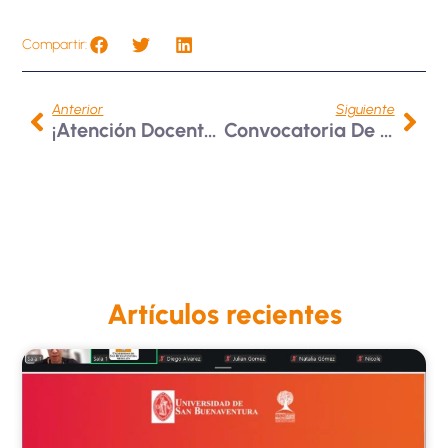
Compartir:
Anterior
Siguiente
¡Atención Docentes! Cursos COIL Con El Instituto Tecnológico De Sonora (México)
Convocatoria De Movilidad En La Universidad De San Martín Porres, Perú
Artículos recientes