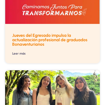
Jueves del Egresado impulsa la
actualización profesional de graduados
Bonaventurianos
Leer más