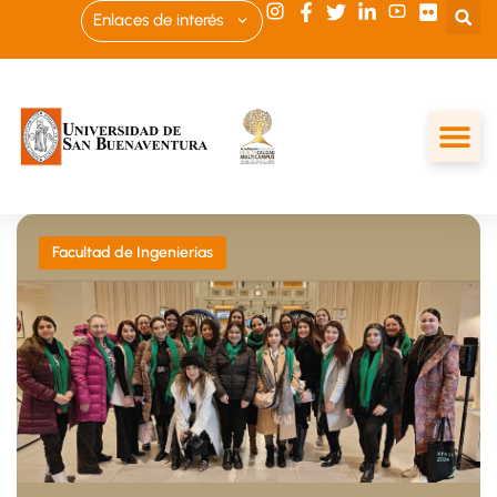
Enlaces de interés
Facultad de Ingenierías