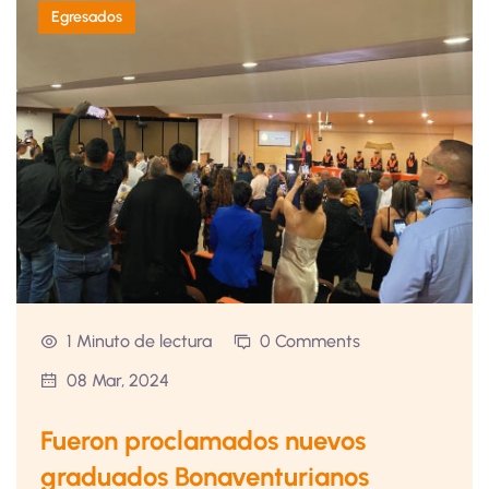
Egresados
1 Minuto de lectura
0 Comments
08 Mar, 2024
Fueron proclamados nuevos
graduados Bonaventurianos