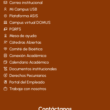
Correo institucional
Mi Campus USB
Plataforma ASIS
Campus virtual DOMUS
PQRFS
Mesa de ayuda
Cátedras Abiertas
Comité de Bioética
Conexión Académica
Calendario Académico
Documentos institucionales
Derechos Pecuniarios
Portal del Empleado
Trabaje con nosotros
Contáctanos