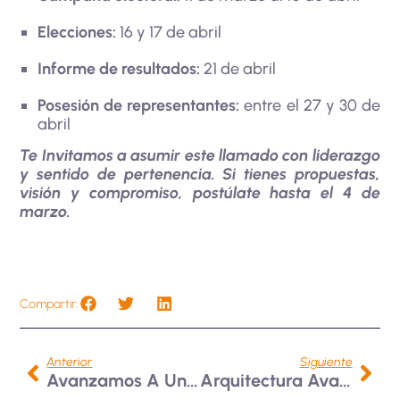
Elecciones:
16 y 17 de abril
Informe de resultados:
21 de abril
Posesión de representantes:
entre el 27 y 30 de
abril
Te Invitamos a asumir este llamado con liderazgo
y sentido de pertenencia. Si tienes propuestas,
visión y compromiso, postúlate hasta el 4 de
marzo.
Compartir:
Anterior
Siguiente
Avanzamos A Una Gestión Académica Más Integrada, Ágil Y Estratégica
Arquitectura Avanza En La Reacreditación De Alta Calidad