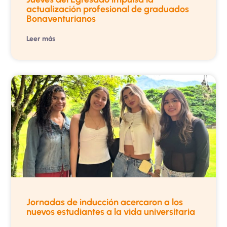
actualización profesional de graduados
Bonaventurianos
Leer más
Jornadas de inducción acercaron a los
nuevos estudiantes a la vida universitaria