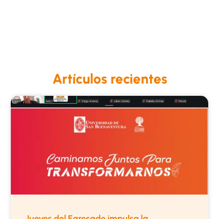
Artículos recientes
Jueves del Egresado impulsa la