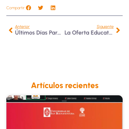
Compartir:
Anterior
Siguiente
Últimos Días Para Postularte Como Representante 2026 – 2027
La Oferta Educativa De La Universidad Sigue Creciendo Y Modernizándose
Artículos recientes