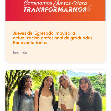
Jueves del Egresado impulsa la
actualización profesional de graduados
Bonaventurianos
Leer más