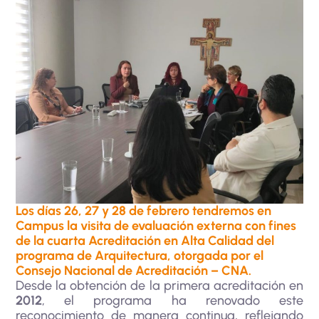
Los días 26, 27 y 28 de febrero tendremos en
Campus la visita de evaluación externa con fines
de la cuarta Acreditación en Alta Calidad del
programa de Arquitectura, otorgada por el
Consejo Nacional de Acreditación – CNA.
Desde la obtención de la primera acreditación en
2012
, el programa ha renovado este
reconocimiento de manera continua, reflejando