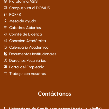
Plataforma ASIS
Campus virtual DOMUS
PQRFS
Mesa de ayuda
Cátedras Abiertas
Comité de Bioética
Conexión Académica
Calendario Académico
Documentos institucionales
Derechos Pecuniarios
Portal del Empleado
Trabaje con nosotros
Contáctanos
Universidad de San Buenaventura (Medellín y Bello)