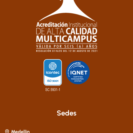
Sedes
Medellín