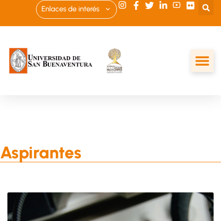
Enlaces de interés
Aspirantes