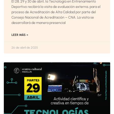
El 28, 29 y 30 de abril, la Tecnología en Entrenamiento
Deportivo recibirá la visita de evaluación externa, para el
proceso de Acreditación de Alta Calidad por parte del
Consejo Nacional de Acreditación – CNA. La visita se
desarrollará de manera presencial
LEER MÁS »
26 de abril de 2025