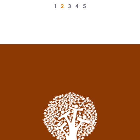
1
2
3
4
5