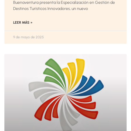
Buenaventura presenta la Especialización en Gestión de
Destinos Turísticos Innovadores, un nuevo
LEER MÁS »
9 de mayo de 2025