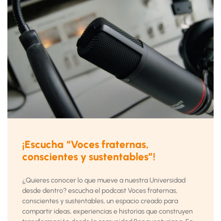
¡Escucha “Voces fraternas,
conscientes y sustentables”!
¿Quieres conocer lo que mueve a nuestra Universidad
desde dentro? escucha el podcast Voces fraternas,
conscientes y sustentables, un espacio creado para
compartir ideas, experiencias e historias que construyen