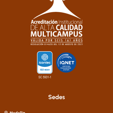
Sedes
Medellín