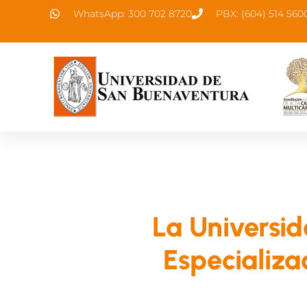
WhatsApp: 300 702 8720
PBX: (604) 514 560
La Universi
Especializa