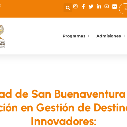
0
E
Programas
Admisiones
dad de San Buenaventura
ción en Gestión de Destino
Innovadores: