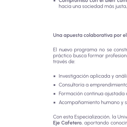
Compromiso con el bien com
hacia una sociedad más justa, 
Una apuesta colaborativa por el 
El nuevo programa no se constru
práctico busca formar profesiona
través de:
Investigación aplicada y análi
Consultoría a emprendimientos
Formación continua ajustada a
Acompañamiento humano y soc
Con esta Especialización, la Un
Eje Cafetero
, aportando conoci