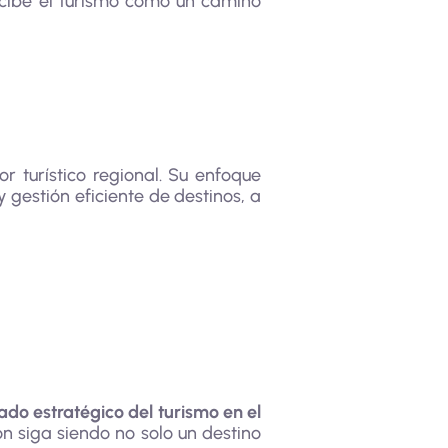
ncibe el turismo como un camino
r turístico regional. Su enfoque
 gestión eficiente de destinos, a
iado estratégico del turismo en el
 siga siendo no solo un destino