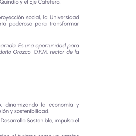
 Quindío y el Eje Cafetero.
oyección social, la Universidad
enta poderosa para transformar
mpartida. Es una oportunidad para
doño Orozco, O.F.M, rector de la
ío, dinamizando la economía y
ón y sostenibilidad.
 Desarrollo Sostenible, impulsa el