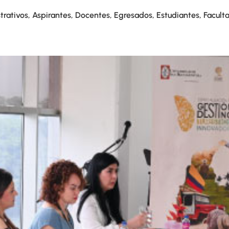
trativos
,
Aspirantes
,
Docentes
,
Egresados
,
Estudiantes
,
Facult