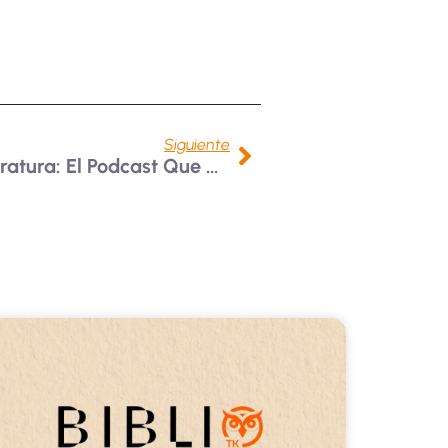
Siguiente
Un Encuentro Con La Literatura: El Podcast Que Cautiva Lectores