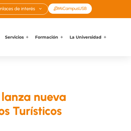
nlaces de interés
MiCampusUSB
Servicios
Formación
La Universidad
 lanza nueva
s Turísticos