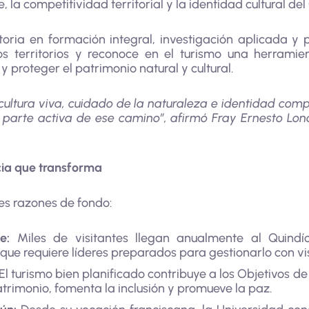
e, la competitividad territorial y la identidad cultural del
ria en formación integral, investigación aplicada y pr
s territorios y reconoce en el turismo una herrami
 proteger el patrimonio natural y cultural.
 cultura viva, cuidado de la naturaleza e identidad co
r parte activa de ese camino”, afirmó Fray Ernesto Lon
cia que transforma
es razones de fondo:
e:
Miles de visitantes llegan anualmente al Quind
ue requiere líderes preparados para gestionarlo con visi
El turismo bien planificado contribuye a los Objetivos de
atrimonio, fomenta la inclusión y promueve la paz.