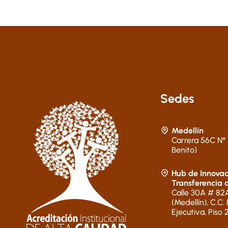
Sedes
Medellín
Carrera 56C N° 
Benito)
Hub de Innovac
Transferencia 
Calle 30A # 82A
(Medellín), C.C.
Ejecutiva, Piso 