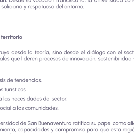
ún:
Desde su vocación franciscana, la Universidad co
solidaria y respetuosa del entorno.
territorio
ye desde la teoría, sino desde el diálogo con el secto
les que lideren procesos de innovación, sostenibilidad y
sis de tendencias.
 turísticos.
 las necesidades del sector.
ial a las comunidades.
iversidad de San Buenaventura ratifica su papel como
al
miento, capacidades y compromiso para que esta región