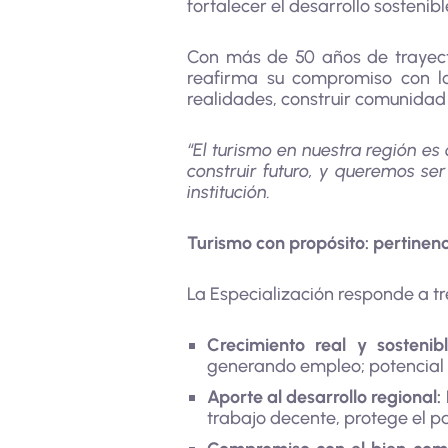
fortalecer el desarrollo sostenibl
Con más de 50 años de trayecto
reafirma su compromiso con lo
realidades, construir comunidad y
“El turismo en nuestra región es
construir futuro, y queremos se
institución.
Turismo con propósito: pertinen
La Especialización responde a tr
Crecimiento real y sostenibl
generando empleo; potencial q
Aporte al desarrollo regional:
trabajo decente, protege el p