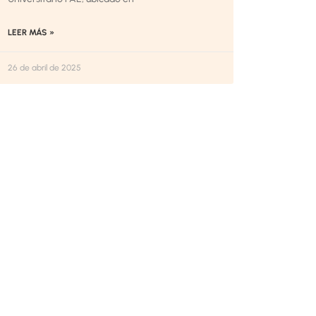
LEER MÁS »
26 de abril de 2025