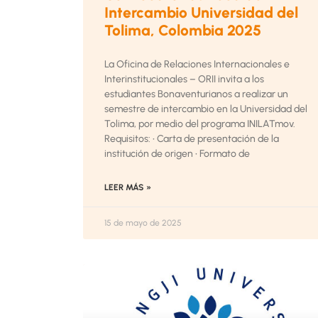
Intercambio Universidad del
Tolima, Colombia 2025
La Oficina de Relaciones Internacionales e
Interinstitucionales – ORII invita a los
estudiantes Bonaventurianos a realizar un
semestre de intercambio en la Universidad del
Tolima, por medio del programa INILATmov.
Requisitos: • Carta de presentación de la
institución de origen • Formato de
LEER MÁS »
15 de mayo de 2025