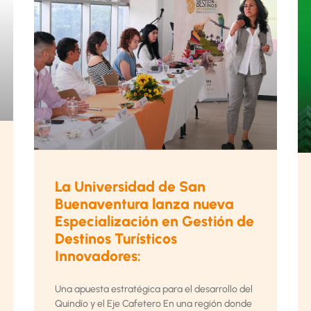
La Universidad de San
Buenaventura lanza nueva
Especialización en Gestión de
Destinos Turísticos
Innovadores:
Una apuesta estratégica para el desarrollo del
Quindío y el Eje Cafetero En una región donde