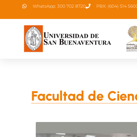
WhatsApp: 300 702 8720
PBX: (604) 514 560
Facultad de Cien