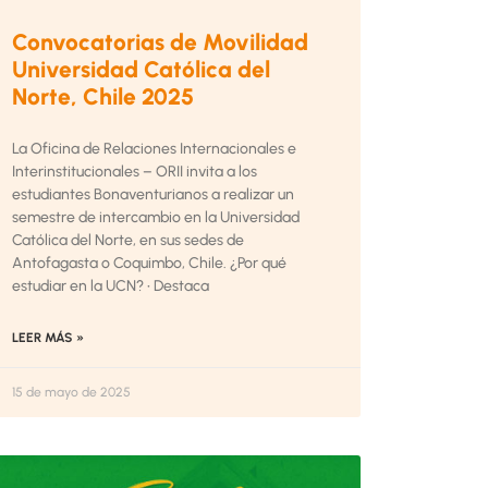
Convocatorias de Movilidad
Universidad Católica del
Norte, Chile 2025
La Oficina de Relaciones Internacionales e
Interinstitucionales – ORII invita a los
estudiantes Bonaventurianos a realizar un
semestre de intercambio en la Universidad
Católica del Norte, en sus sedes de
Antofagasta o Coquimbo, Chile. ¿Por qué
estudiar en la UCN? • Destaca
LEER MÁS »
15 de mayo de 2025