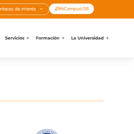
nlaces de interés
MiCampusUSB
Servicios
Formación
La Universidad