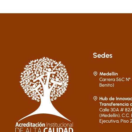
Sedes
Medellín
Carrera 56C N° 
Benito)
Hub de Innovac
Transferencia 
Calle 30A # 82A
(Medellín), C.C.
Ejecutiva, Piso 