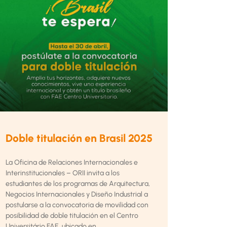
Doble titulación en Brasil 2025
La Oficina de Relaciones Internacionales e
Interinstitucionales – ORII invita a los
estudiantes de los programas de Arquitectura,
Negocios Internacionales y Diseño Industrial a
postularse a la convocatoria de movilidad con
posibilidad de doble titulación en el Centro
Universitário FAE, ubicado en