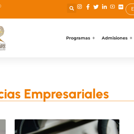
0
E
Programas
Admisiones
cias Empresariales