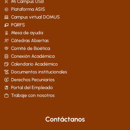
Mi Campus USB
Plataforma ASIS
Campus virtual DOMUS
PQRFS
Mesa de ayuda
Cátedras Abiertas
Comité de Bioética
Conexión Académica
Calendario Académico
Documentos institucionales
Derechos Pecuniarios
Portal del Empleado
Trabaje con nosotros
Contáctanos