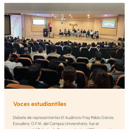
Voces estudiantiles
Debate de representantes El Auditorio Fray Pablo García
Escudero, O.F.M. del Campus Universitario, fue el