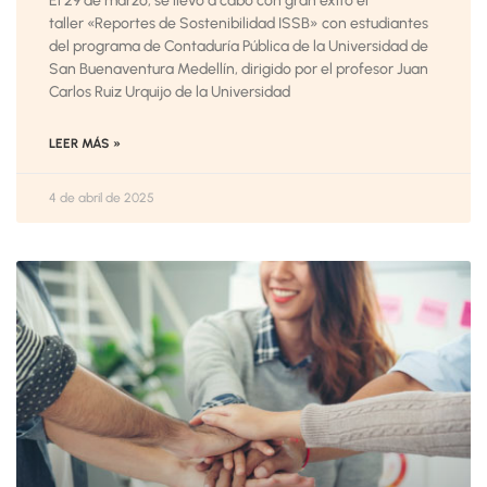
El 29 de marzo, se llevó a cabo con gran éxito el
taller «Reportes de Sostenibilidad ISSB» con estudiantes
del programa de Contaduría Pública de la Universidad de
San Buenaventura Medellín, dirigido por el profesor Juan
Carlos Ruiz Urquijo de la Universidad
LEER MÁS »
4 de abril de 2025