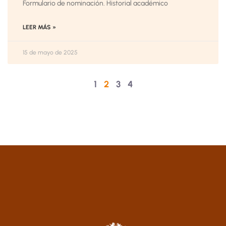
Formulario de nominación. Historial académico
LEER MÁS »
15 de mayo de 2025
1
2
3
4