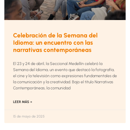
Celebración de la Semana del
Idioma: un encuentro con las
narrativas contemporáneas
El 23 y 24 de abril, la Seccional Medellín celebró la
Semana del Idioma, un evento que destacó la fotografía,
el cine y la televisión como expresiones fundamentales de
la comunicación y la creatividad. Bajo el título Narrativas
Contemporáneas, la comunidad
LEER MÁS »
15 de mayo de 2025