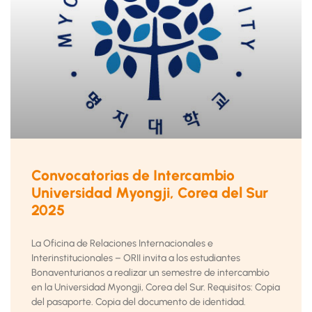
Convocatorias de Intercambio
Universidad Myongji, Corea del Sur
2025
La Oficina de Relaciones Internacionales e
Interinstitucionales – ORII invita a los estudiantes
Bonaventurianos a realizar un semestre de intercambio
en la Universidad Myongji, Corea del Sur. Requisitos: Copia
del pasaporte. Copia del documento de identidad.