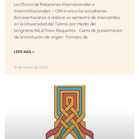
La Oficina de Relaciones Internacionales e
Interinstitucionales – ORII invita a los estudiantes
Bonaventurianos a realizar un semestre de intercambio
en la Universidad del Tolima, por medio del
programa INILATmov. Requisitos: • Carta de presentación
de la institución de origen • Formato de
LEER MÁS »
15 de mayo de 2025