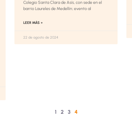
Colegio Santa Clara de Asís, con sede en el
barrio Laureles de Medellín; evento al
LEER MÁS »
22 de agosto de 2024
1
2
3
4