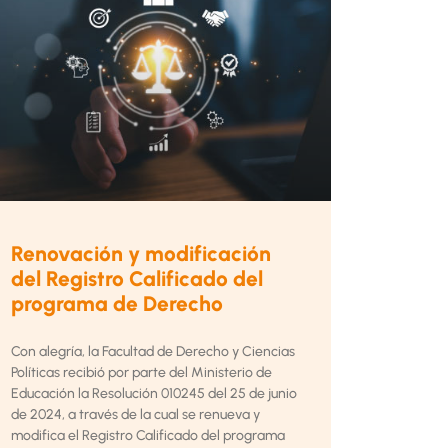
Renovación y modificación
del Registro Calificado del
programa de Derecho
Con alegría, la Facultad de Derecho y Ciencias
Políticas recibió por parte del Ministerio de
Educación la Resolución 010245 del 25 de junio
de 2024, a través de la cual se renueva y
modifica el Registro Calificado del programa