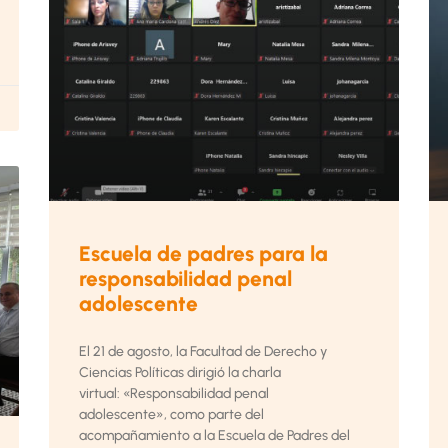
Escuela de padres para la
responsabilidad penal
adolescente
El 21 de agosto, la Facultad de Derecho y
Ciencias Políticas dirigió la charla
virtual: «Responsabilidad penal
adolescente», como parte del
acompañamiento a la Escuela de Padres del