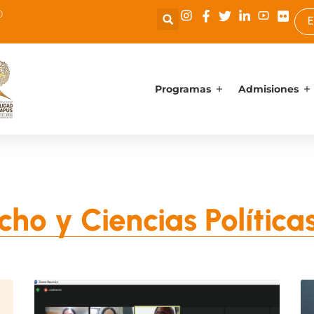
0
E
Programas
Admisiones
ho y Ciencias Política