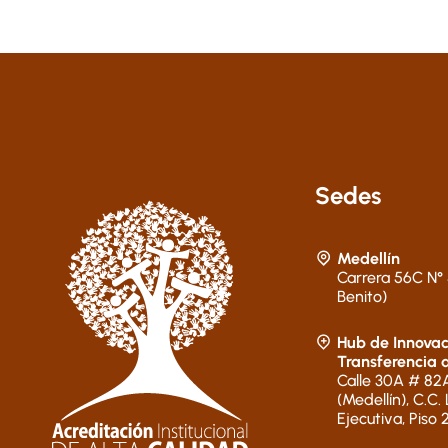
Sedes
Medellín
Carrera 56C N° 
Benito)
Hub de Innovac
Transferencia 
Calle 30A # 82A
(Medellín), C.C.
Ejecutiva, Piso 