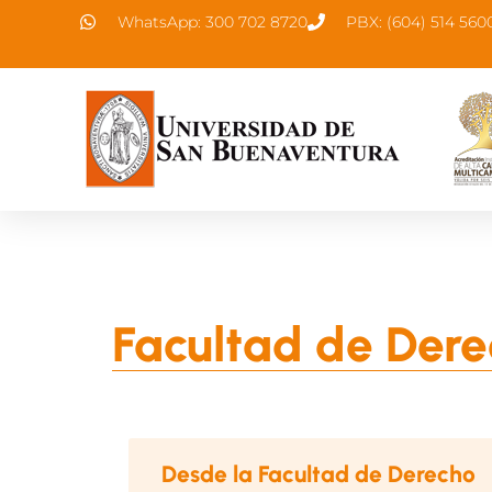
WhatsApp: 300 702 8720
PBX: (604) 514 560
Facultad de Derec
Desde la Facultad de Derecho