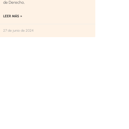
de Derecho,
LEER MÁS »
27 de junio de 2024