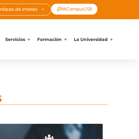
nlaces de interés
MiCampusUSB
Servicios
Formación
La Universidad
s