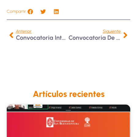
Compartir:
Anterior
Siguiente
Convocatoria Internacional SFERA Experience
Convocatoria De Movilidad Con La Universidad Simón Bolívar Barranquilla, Colombia 2025
Artículos recientes