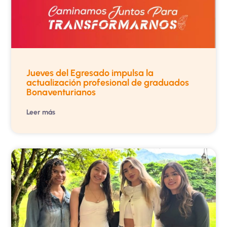
Jueves del Egresado impulsa la
actualización profesional de graduados
Bonaventurianos
Leer más