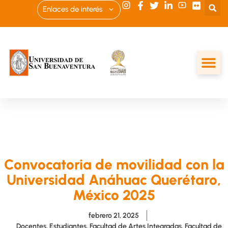
Enlaces de interés
Convocatoria de movilidad con la
Universidad Anáhuac Querétaro,
México 2025
febrero 21, 2025
Docentes
,
Estudiantes
,
Facultad de Artes Integradas
,
Facultad de