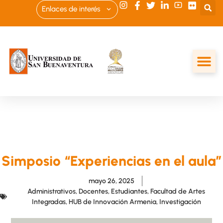
Enlaces de interés
Simposio “Experiencias en el aula”
mayo 26, 2025
Administrativos
,
Docentes
,
Estudiantes
,
Facultad de Artes
Integradas
,
HUB de Innovación Armenia
,
Investigación