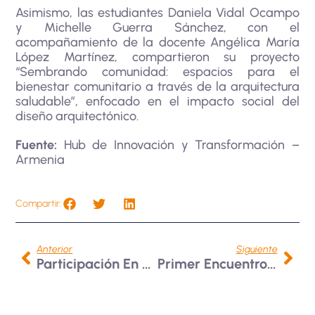
Asimismo, las estudiantes Daniela Vidal Ocampo
y Michelle Guerra Sánchez, con el
acompañamiento de la docente Angélica María
López Martínez, compartieron su proyecto
“Sembrando comunidad: espacios para el
bienestar comunitario a través de la arquitectura
saludable”, enfocado en el impacto social del
diseño arquitectónico.
Fuente:
Hub de Innovación y Transformación –
Armenia
Compartir:
Anterior
Siguiente
Participación En Expo U – Armenia
Primer Encuentro De Lideres De Investigación RUCC Nodo Eje Cafetero