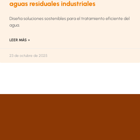
aguas residuales industriales
Diseña soluciones sostenibles para el tratamiento eficiente del
agua.
LEER MÁS »
23 de octubre de 2025