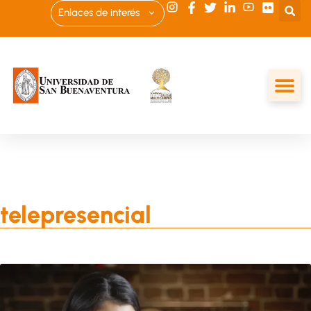
Enlaces de interés
telepresencial