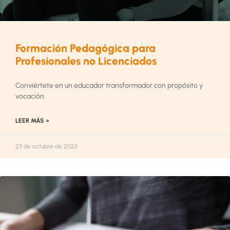
Formación Pedagógica para
Profesionales no Licenciados
Conviértete en un educador transformador con propósito y
vocación.
LEER MÁS »
23 de octubre de 2025