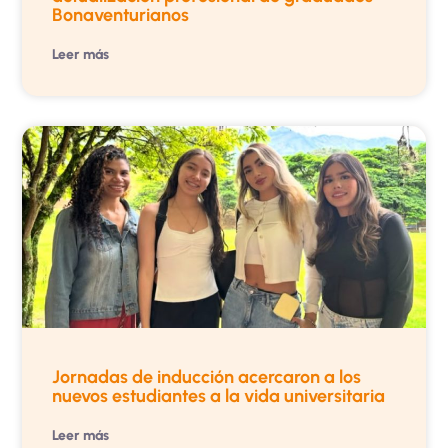
Bonaventurianos
Leer más
Jornadas de inducción acercaron a los
nuevos estudiantes a la vida universitaria
Leer más