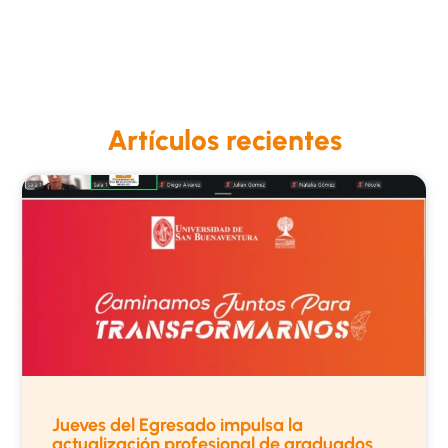
Artículos recientes
Jueves del Egresado impulsa la
actualización profesional de graduados