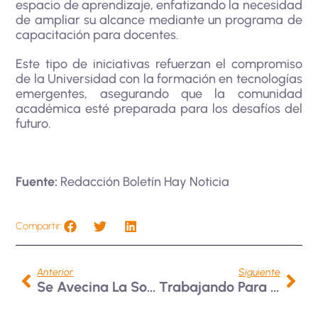
espacio de aprendizaje, enfatizando la necesidad
de ampliar su alcance mediante un programa de
capacitación para docentes.
Este tipo de iniciativas refuerzan el compromiso
de la Universidad con la formación en tecnologías
emergentes, asegurando que la comunidad
académica esté preparada para los desafíos del
futuro.
Fuente:
Redacción Boletín Hay Noticia
Compartir:
Anterior
Siguiente
Se Avecina La Socialización De Proyectos De Semillero En Red
Trabajando Para Mejorar La Experiencia De Nuestros Usuarios