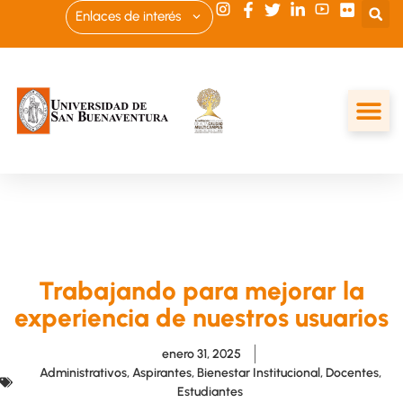
Enlaces de interés
Trabajando para mejorar la
experiencia de nuestros usuarios
enero 31, 2025
Administrativos
,
Aspirantes
,
Bienestar Institucional
,
Docentes
,
Estudiantes