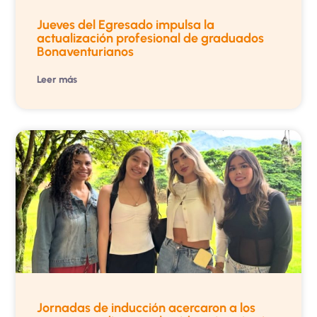
Jueves del Egresado impulsa la
actualización profesional de graduados
Bonaventurianos
Leer más
Jornadas de inducción acercaron a los