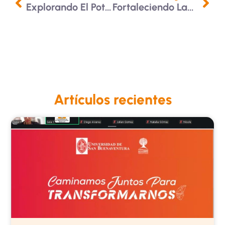
Explorando El Potencial De La Inteligencia Artificial
Fortaleciendo Lazos Con Francia
Artículos recientes